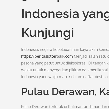
Indonesia yan
Kunjungi
Indonesia, negara kepulauan nan kaya akan kein
https://beritaslotterbaik.com
Menjadi salah satu d
pesona yang patut untuk dieksplorasi. Di tengah
waktu untuk menyegarkan pikiran dan menikmati k
Indonesia yang wajib masuk dalam daftar destinas
Pulau Derawan, K
Pulau Derawan terletak di Kalimantan Timur dan m