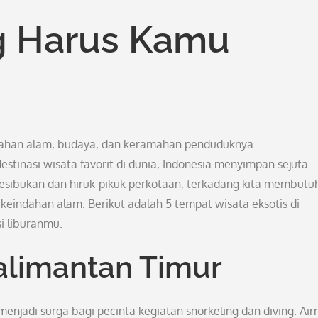
g Harus Kamu
dahan alam, budaya, dan keramahan penduduknya.
estinasi wisata favorit di dunia, Indonesia menyimpan sejuta
 kesibukan dan hiruk-pikuk perkotaan, terkadang kita membutu
eindahan alam. Berikut adalah 5 tempat wisata eksotis di
i liburanmu.
alimantan Timur
enjadi surga bagi pecinta kegiatan snorkeling dan diving. Air