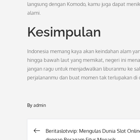
langsung dengan Komodo, kamu juga dapat menikm
alami.
Kesimpulan
Indonesia memang kaya akan keindahan alam yang
hingga bawah laut yang memikat, negeri ini menaw
jangan ragu untuk menjadwalkan liburanmu ke sala
perjalananmu dan buat momen tak terlupakan di d
By
admin
Beritaslotvvip: Mengulas Dunia Slot Onlin
Post
dengan Beragam Fitur Menarik