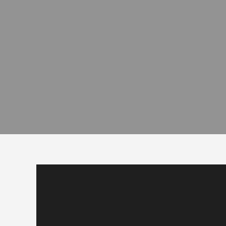
Skip
to
content