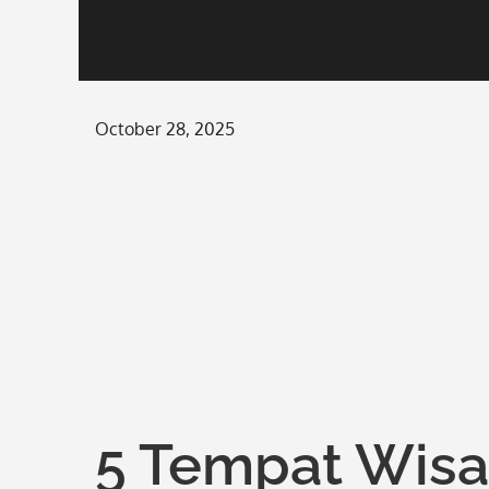
Posted
October 28, 2025
on
5 Tempat Wisat