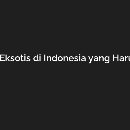
Eksotis di Indonesia yang Ha