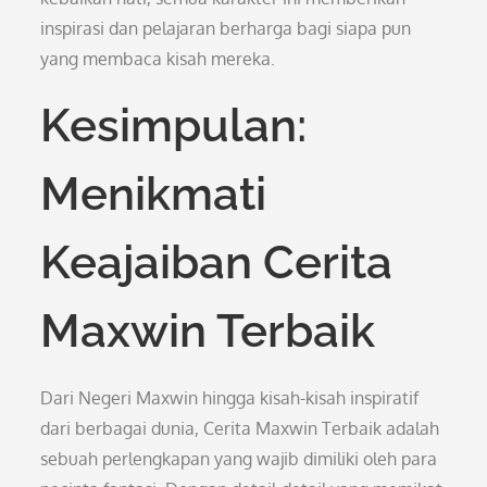
inspirasi dan pelajaran berharga bagi siapa pun
yang membaca kisah mereka.
Kesimpulan:
Menikmati
Keajaiban Cerita
Maxwin Terbaik
Dari Negeri Maxwin hingga kisah-kisah inspiratif
dari berbagai dunia, Cerita Maxwin Terbaik adalah
sebuah perlengkapan yang wajib dimiliki oleh para