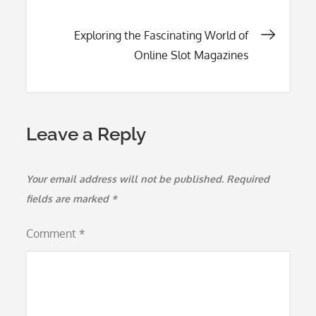
navigation
Exploring the Fascinating World of
Online Slot Magazines
Leave a Reply
Your email address will not be published.
Required
fields are marked
*
Comment
*