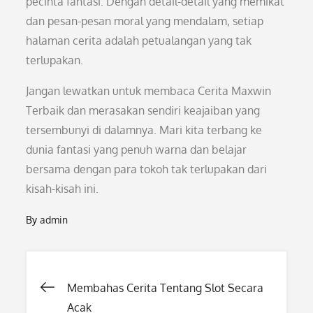
pecinta fantasi. Dengan detail-detail yang memikat
dan pesan-pesan moral yang mendalam, setiap
halaman cerita adalah petualangan yang tak
terlupakan.
Jangan lewatkan untuk membaca Cerita Maxwin
Terbaik dan merasakan sendiri keajaiban yang
tersembunyi di dalamnya. Mari kita terbang ke
dunia fantasi yang penuh warna dan belajar
bersama dengan para tokoh tak terlupakan dari
kisah-kisah ini.
By
admin
Post
Membahas Cerita Tentang Slot Secara
Acak