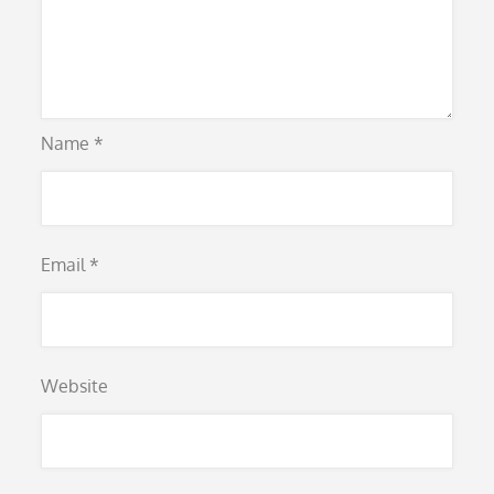
Name
*
Email
*
Website