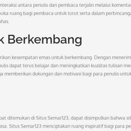
teraksi antara penulis dan pembaca terjalin melalui komenta
embuka ruang bagi pembaca untuk turut serta dalam perbincang
ahas.
k Berkembang
berikan kesempatan emas untuk berkembang. Dengan meneri
lis dapat terus belajar dan meningkatkan kualitas tulisan me
 juga memberikan dukungan dan motivasi bagi para penulis untu
t ditemukan di Situs Semar123, dapat disimpulkan bahwa situ
asa. Situs Semar123 menciptakan ruang inspiratif bagi para pe