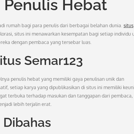
Penulis Hebat
di rumah bagi para penulis dari berbagai belahan dunia.
situs
orasi, situs ini menawarkan kesempatan bagi setiap individu 
reka dengan pembaca yang tersebar luas.
Situs Semar123
nya penulis hebat yang memiliki gaya penulisan unik dan
tif, setiap karya yang dipublikasikan di situs ini memiliki keun
 sangat terbuka terhadap masukan dan tanggapan dari pembaca,
adi lebih terjalin erat.
 Dibahas