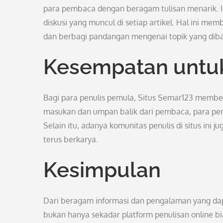
para pembaca dengan beragam tulisan menarik. In
diskusi yang muncul di setiap artikel. Hal ini m
dan berbagi pandangan mengenai topik yang dib
Kesempatan untu
Bagi para penulis pemula, Situs Semar123 mem
masukan dan umpan balik dari pembaca, para penu
Selain itu, adanya komunitas penulis di situs ini
terus berkarya.
Kesimpulan
Dari beragam informasi dan pengalaman yang dapa
bukan hanya sekadar platform penulisan online bi