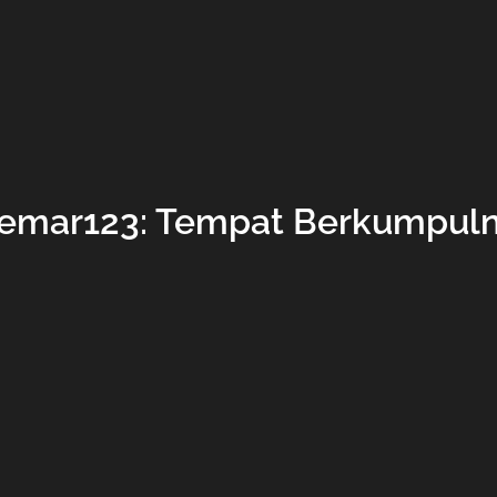
 Semar123: Tempat Berkumpuln