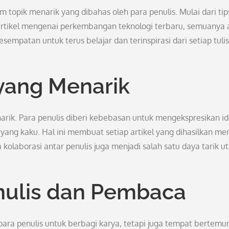
topik menarik yang dibahas oleh para penulis. Mulai dari tip
a artikel mengenai perkembangan teknologi terbaru, semuanya
sempatan untuk terus belajar dan terinspirasi dari setiap tuli
yang Menarik
arik. Para penulis diberi kebebasan untuk mengekspresikan i
ang kaku. Hal ini membuat setiap artikel yang dihasilkan mem
ya kolaborasi antar penulis juga menjadi salah satu daya tarik 
enulis dan Pembaca
para penulis untuk berbagi karya, tetapi juga tempat bertemu