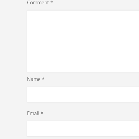
Comment
*
Name
*
Email
*