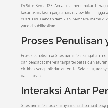
Di Situs Semar123, Anda bisa menemukan beragam 
kecantikan, kisah perjalanan, review film, hingg
di situs ini. Dengan demikian, pembaca memiliki ke
yang dipublikasikan.
Proses Penulisan 
Proses penulisan di Situs Semar123 sangatlah men
dan pendapat mereka tanpa terbatas oleh aturan y
ciri khas yang unik dan autentik. Selain itu, adan
dari situs ini.
Interaksi Antar P
Situs Semar123 tidak hanya menjadi tempat bagi 