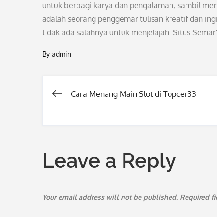
untuk berbagi karya dan pengalaman, sambil menja
adalah seorang penggemar tulisan kreatif dan in
tidak ada salahnya untuk menjelajahi Situs Semar
By
admin
Cara Menang Main Slot di Topcer33
Post
navigation
Leave a Reply
Your email address will not be published.
Required f