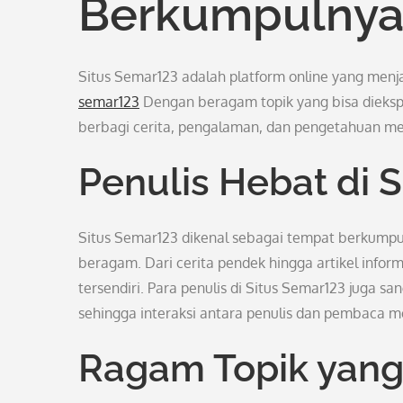
Berkumpulnya 
Situs Semar123 adalah platform online yang menja
semar123
Dengan beragam topik yang bisa diekspl
berbagi cerita, pengalaman, dan pengetahuan me
Penulis Hebat di 
Situs Semar123 dikenal sebagai tempat berkumpul
beragam. Dari cerita pendek hingga artikel informa
tersendiri. Para penulis di Situs Semar123 juga
sehingga interaksi antara penulis dan pembaca menj
Ragam Topik yang