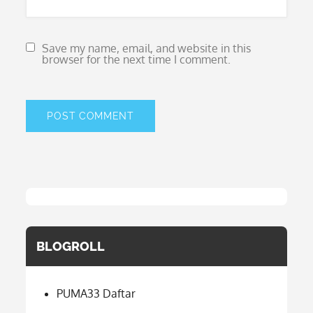
Save my name, email, and website in this
browser for the next time I comment.
BLOGROLL
PUMA33 Daftar