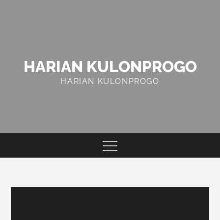
Skip
to
content
HARIAN KULONPROGO
HARIAN KULONPROGO