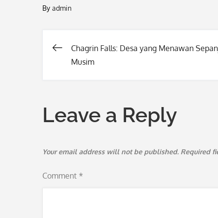
By
admin
Chagrin Falls: Desa yang Menawan Sepan
Post
Musim
navigation
Leave a Reply
Your email address will not be published.
Required f
Comment
*