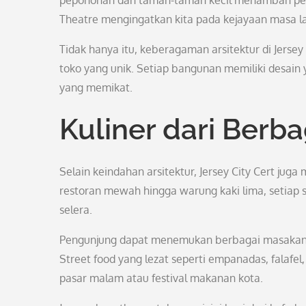
pepohonan dan taman-taman kecil menambah peson
Theatre mengingatkan kita pada kejayaan masa la
Tidak hanya itu, keberagaman arsitektur di Jersey
toko yang unik. Setiap bangunan memiliki desain
yang memikat.
Kuliner dari Berb
Selain keindahan arsitektur, Jersey City Cert ju
restoran mewah hingga warung kaki lima, setiap
selera.
Pengunjung dapat menemukan berbagai masakan aut
Street food yang lezat seperti empanadas, falaf
pasar malam atau festival makanan kota.