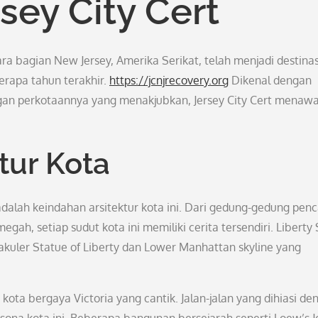
rsey City Cert
ara bagian New Jersey, Amerika Serikat, telah menjadi destinas
rapa tahun terakhir.
https://jcnjrecovery.org
Dikenal dengan
n perkotaannya yang menakjubkan, Jersey City Cert menaw
tur Kota
 adalah keindahan arsitektur kota ini. Dari gedung-gedung pen
ah, setiap sudut kota ini memiliki cerita tersendiri. Liberty 
uler Statue of Liberty dan Lower Manhattan skyline yang
 kota bergaya Victoria yang cantik. Jalan-jalan yang dihiasi de