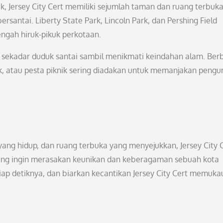
, Jersey City Cert memiliki sejumlah taman dan ruang terbuk
ntai. Liberty State Park, Lincoln Park, dan Pershing Field
ngah hiruk-pikuk perkotaan.
au sekadar duduk santai sambil menikmati keindahan alam. Ber
ik, atau pesta piknik sering diadakan untuk memanjakan pengu
 yang hidup, dan ruang terbuka yang menyejukkan, Jersey City 
yang ingin merasakan keunikan dan keberagaman sebuah kota
etiap detiknya, dan biarkan kecantikan Jersey City Cert memuka