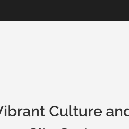
Vibrant Culture an