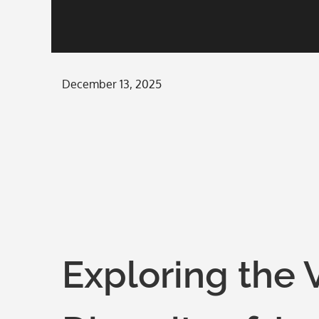
Posted
December 13, 2025
on
Exploring the 