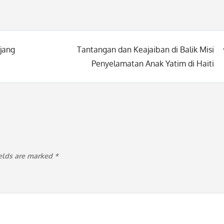
jang
Tantangan dan Keajaiban di Balik Misi
Penyelamatan Anak Yatim di Haiti
ields are marked
*