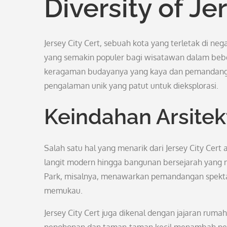
Diversity of Je
Jersey City Cert, sebuah kota yang terletak di neg
yang semakin populer bagi wisatawan dalam bebe
keragaman budayanya yang kaya dan pemandanga
pengalaman unik yang patut untuk dieksplorasi.
Keindahan Arsitek
Salah satu hal yang menarik dari Jersey City Cert
langit modern hingga bangunan bersejarah yang meg
Park, misalnya, menawarkan pemandangan spektak
memukau.
Jersey City Cert juga dikenal dengan jajaran rumah