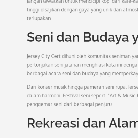
Jangan lewatkan untuk mencicipi kopi dari kafe-kaf
tinggi disajikan dengan gaya yang unik dan atmo
terlupakan.
Seni dan Budaya 
Jersey City Cert dihuni oleh komunitas seniman yan
pertunjukan seni jalanan menghiasi kota ini deng
berbagai acara seni dan budaya yang memperkay
Dari konser musik hingga pameran seni rupa, Jer
dalam harmoni. Festival seni seperti “Art & Music 
penggemar seni dari berbagai penjuru.
Rekreasi dan Ala