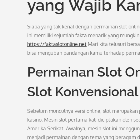
yang Wajib Ka
Siapa yang tak kenal dengan permainan slot onlin
ini memiliki sejumlah fakta menarik yang mungki
https://faktaslotonline.net
Mari kita telusuri bers
bisa mengubah pandangan kamu terhadap permai
Permainan Slot On
Slot Konvensional
Sebelum munculnya versi online, slot merupakan 
kasino. Mesin slot pertama kali diciptakan oleh 
Amerika Serikat. Awalnya, mesin slot ini mengguna
menjadi permainan dengan tema yang beragam di 