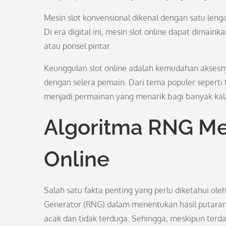
Mesin slot konvensional dikenal dengan satu leng
Di era digital ini, mesin slot online dapat dimain
atau ponsel pintar.
Keunggulan slot online adalah kemudahan aksesn
dengan selera pemain. Dari tema populer seperti 
menjadi permainan yang menarik bagi banyak kal
Algoritma RNG Men
Online
Salah satu fakta penting yang perlu diketahui o
Generator (RNG) dalam menentukan hasil putaran s
acak dan tidak terduga. Sehingga, meskipun ter