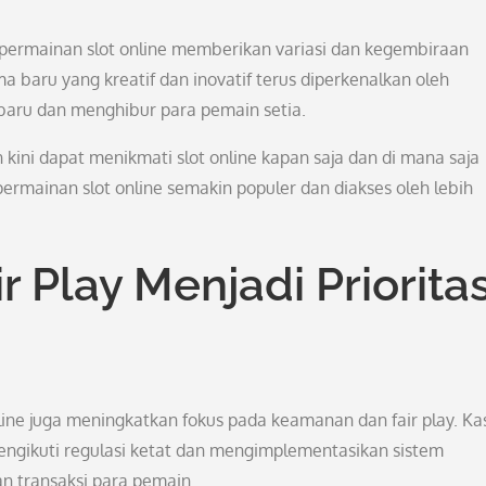
m permainan slot online memberikan variasi dan kegembiraan
 baru yang kreatif dan inovatif terus diperkenalkan oleh
aru dan menghibur para pemain setia.
ini dapat menikmati slot online kapan saja dan di mana saja
permainan slot online semakin populer dan diakses oleh lebih
 Play Menjadi Priorita
line juga meningkatkan fokus pada keamanan dan fair play. Ka
engikuti regulasi ketat dan mengimplementasikan sistem
n transaksi para pemain.