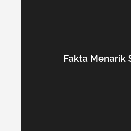
Fakta Menarik 