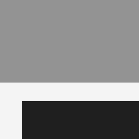
Skip
to
content