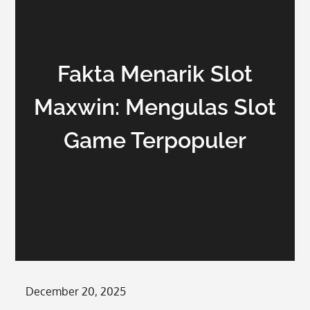
Fakta Menarik Slot
Maxwin: Mengulas Slot
Game Terpopuler
Posted
December 20, 2025