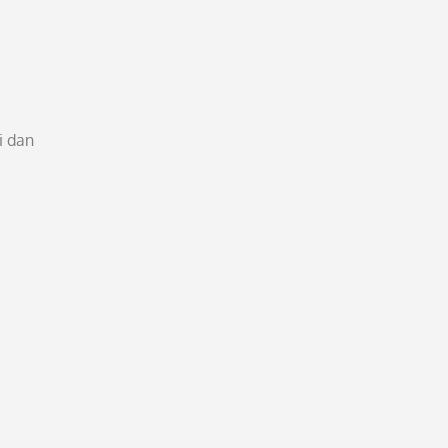
i dan