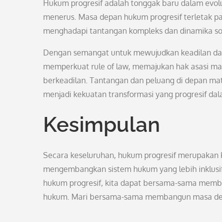
Hukum progresif adalah tonggak baru dalam evolu
menerus. Masa depan hukum progresif terletak p
menghadapi tantangan kompleks dan dinamika so
Dengan semangat untuk mewujudkan keadilan dan
memperkuat rule of law, memajukan hak asasi man
berkeadilan. Tantangan dan peluang di depan ma
menjadi kekuatan transformasi yang progresif da
Kesimpulan
Secara keseluruhan, hukum progresif merupakan 
mengembangkan sistem hukum yang lebih inklusif, 
hukum progresif, kita dapat bersama-sama membe
hukum. Mari bersama-sama membangun masa dep