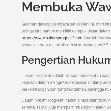
Membuka Waw
Selamat datang, pembaca setia! Hari ini, mari k
telinga kita namun memiliki dampak besar dalam 
https://www.hukumprogresif.com
Apa sebenarnya
wawasan baru dalam sistem hukum yang ada? Simak
Pengertian Hukum
Hukum progresif adalah sebuah pendekatan dalam
keadilan dalam menginterpretasikan undang-und
perkembangan dan tuntutan zaman, sehingga huku
Dalam hukum progresif, hakim diharapkan tidak
semata, tetapi juga mempertimbangkan nilai-nilai