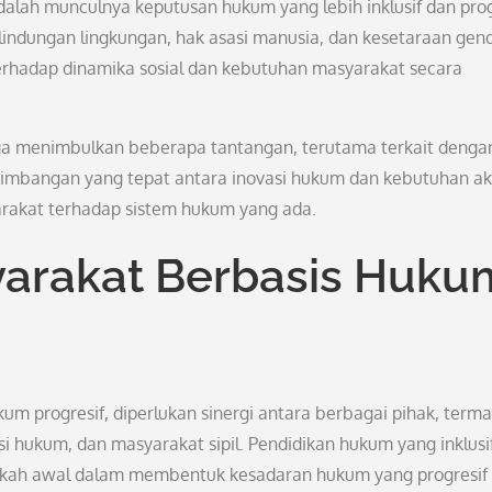
 adalah munculnya keputusan hukum yang lebih inklusif dan prog
lindungan lingkungan, hak asasi manusia, dan kesetaraan gend
erhadap dinamika sosial dan kebutuhan masyarakat secara
juga menimbulkan beberapa tantangan, terutama terkait denga
seimbangan yang tepat antara inovasi hukum dan kebutuhan a
arakat terhadap sistem hukum yang ada.
rakat Berbasis Huku
m progresif, diperlukan sinergi antara berbagai pihak, term
si hukum, dan masyarakat sipil. Pendidikan hukum yang inklusi
ngkah awal dalam membentuk kesadaran hukum yang progresif 