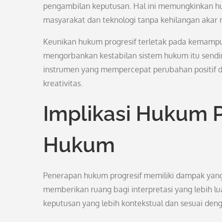
pengambilan keputusan. Hal ini memungkinkan 
masyarakat dan teknologi tanpa kehilangan akar nil
Keunikan hukum progresif terletak pada kemamp
mengorbankan kestabilan sistem hukum itu sendi
instrumen yang mempercepat perubahan positif d
kreativitas.
Implikasi Hukum P
Hukum
Penerapan hukum progresif memiliki dampak yang
memberikan ruang bagi interpretasi yang lebih lu
keputusan yang lebih kontekstual dan sesuai denga