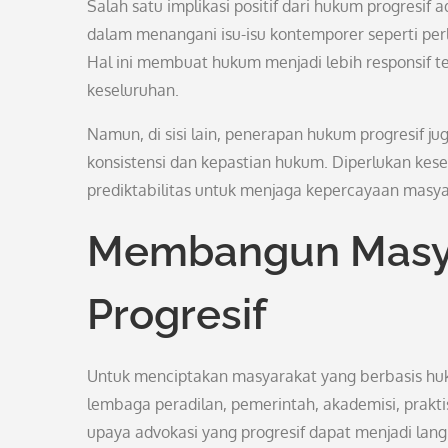
Salah satu implikasi positif dari hukum progresif
dalam menangani isu-isu kontemporer seperti per
Hal ini membuat hukum menjadi lebih responsif t
keseluruhan.
Namun, di sisi lain, penerapan hukum progresif 
konsistensi dan kepastian hukum. Diperlukan ke
prediktabilitas untuk menjaga kepercayaan masy
Membangun Masya
Progresif
Untuk menciptakan masyarakat yang berbasis huku
lembaga peradilan, pemerintah, akademisi, prakti
upaya advokasi yang progresif dapat menjadi la