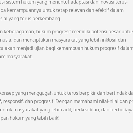
si sistem hukum yang menuntut adaptasi dan inovasi terus-
ada kemampuannya untuk tetap relevan dan efektif dalam
sial yang terus berkembang.
 keberagaman, hukum progresif memiliki potensi besar untu
usia, dan menciptakan masyarakat yang lebih inklusif dan
ta akan menjadi ujian bagi kemampuan hukum progresif dala
lam masyarakat.
konsep yang menggugah untuk terus berpikir dan bertindak d
responsif, dan progresif. Dengan memahami nilai-nilai dan pr
ntuk masyarakat yang lebih adil, berkeadilan, dan berbuday
an hukum yang lebih baik!