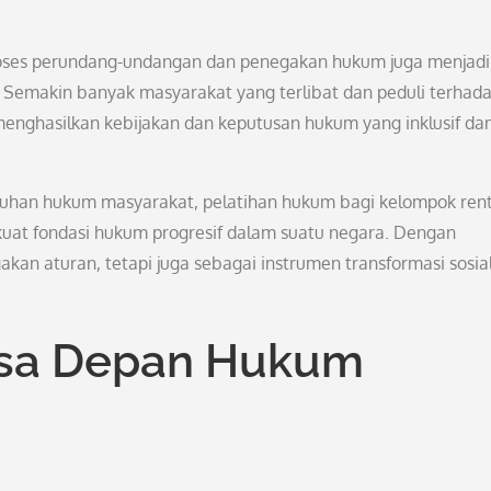
roses perundang-undangan dan penegakan hukum juga menjadi
 Semakin banyak masyarakat yang terlibat dan peduli terhad
menghasilkan kebijakan dan keputusan hukum yang inklusif da
tuhan hukum masyarakat, pelatihan hukum bagi kelompok ren
uat fondasi hukum progresif dalam suatu negara. Dengan
an aturan, tetapi juga sebagai instrumen transformasi sosia
sa Depan Hukum