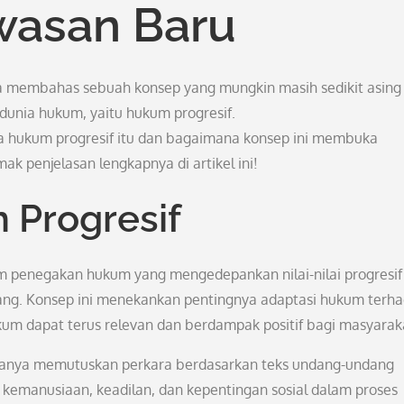
asan Baru
ita membahas sebuah konsep yang mungkin masih sedikit asing 
dunia hukum, yaitu hukum progresif.
 hukum progresif itu dan bagaimana konsep ini membuka
 penjelasan lengkapnya di artikel ini!
 Progresif
 penegakan hukum yang mengedepankan nilai-nilai progresif
ang. Konsep ini menekankan pentingnya adaptasi hukum terh
m dapat terus relevan dan berdampak positif bagi masyarak
 hanya memutuskan perkara berdasarkan teks undang-undang
 kemanusiaan, keadilan, dan kepentingan sosial dalam proses