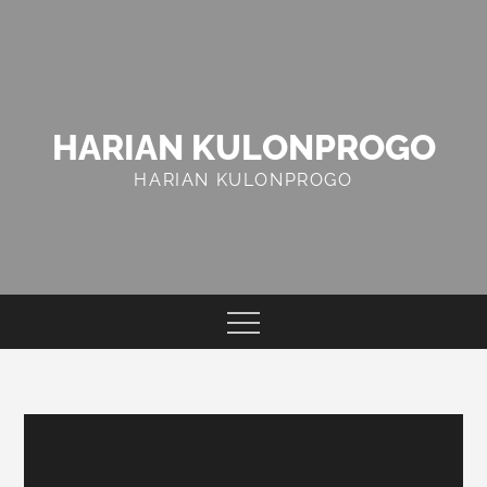
Skip
to
content
HARIAN KULONPROGO
HARIAN KULONPROGO