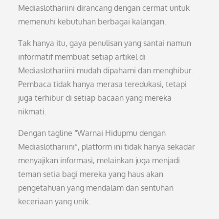
Mediaslothariini dirancang dengan cermat untuk
memenuhi kebutuhan berbagai kalangan.
Tak hanya itu, gaya penulisan yang santai namun
informatif membuat setiap artikel di
Mediaslothariini mudah dipahami dan menghibur.
Pembaca tidak hanya merasa teredukasi, tetapi
juga terhibur di setiap bacaan yang mereka
nikmati.
Dengan tagline “Warnai Hidupmu dengan
Mediaslothariini”, platform ini tidak hanya sekadar
menyajikan informasi, melainkan juga menjadi
teman setia bagi mereka yang haus akan
pengetahuan yang mendalam dan sentuhan
keceriaan yang unik.