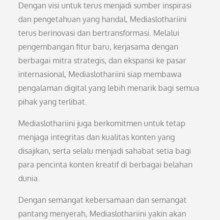
Dengan visi untuk terus menjadi sumber inspirasi
dan pengetahuan yang handal, Mediaslothariini
terus berinovasi dan bertransformasi. Melalui
pengembangan fitur baru, kerjasama dengan
berbagai mitra strategis, dan ekspansi ke pasar
internasional, Mediaslothariini siap membawa
pengalaman digital yang lebih menarik bagi semua
pihak yang terlibat.
Mediaslothariini juga berkomitmen untuk tetap
menjaga integritas dan kualitas konten yang
disajikan, serta selalu menjadi sahabat setia bagi
para pencinta konten kreatif di berbagai belahan
dunia.
Dengan semangat kebersamaan dan semangat
pantang menyerah, Mediaslothariini yakin akan