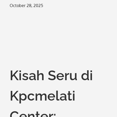
Posted
October 28, 2025
on
Kisah Seru di
Kpcmelati
Center: