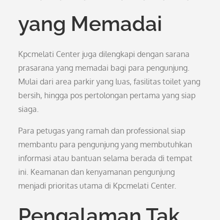
yang Memadai
Kpcmelati Center juga dilengkapi dengan sarana
prasarana yang memadai bagi para pengunjung.
Mulai dari area parkir yang luas, fasilitas toilet yang
bersih, hingga pos pertolongan pertama yang siap
siaga.
Para petugas yang ramah dan professional siap
membantu para pengunjung yang membutuhkan
informasi atau bantuan selama berada di tempat
ini. Keamanan dan kenyamanan pengunjung
menjadi prioritas utama di Kpcmelati Center.
Pengalaman Tak