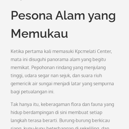
Pesona Alam yang
Memukau
Ketika pertama kali memasuki Kpcmelati Center,
mata ini disuguhi panorama alam yang begitu
memikat. Pepohonan rindang yang menjulang
tinggi, udara segar nan sejuk, dan suara riuh
gemericik air sungai menjadi latar yang sempurna
bagi petualangan ini.
Tak hanya itu, keberagaman flora dan fauna yang
hidup berdampingan di sini membuat setiap
langkah terasa berarti. Burung-burung berkicau
riang, kupu-kupu beterbangan di sekeliling, dan