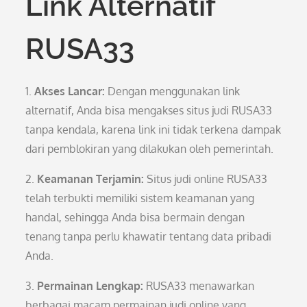
Link Alternatif
RUSA33
1.
Akses Lancar:
Dengan menggunakan link
alternatif, Anda bisa mengakses situs judi RUSA33
tanpa kendala, karena link ini tidak terkena dampak
dari pemblokiran yang dilakukan oleh pemerintah.
2.
Keamanan Terjamin:
Situs judi online RUSA33
telah terbukti memiliki sistem keamanan yang
handal, sehingga Anda bisa bermain dengan
tenang tanpa perlu khawatir tentang data pribadi
Anda.
3.
Permainan Lengkap:
RUSA33 menawarkan
berbagai macam permainan judi online yang