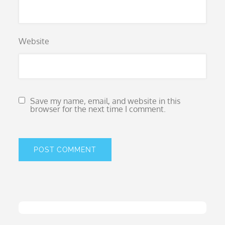
Website
Save my name, email, and website in this
browser for the next time I comment.