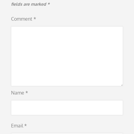
fields are marked
*
Comment
*
Name
*
Email
*