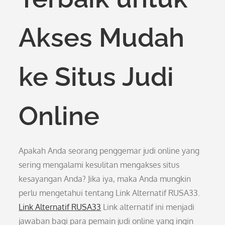
Akses Mudah
ke Situs Judi
Online
Apakah Anda seorang penggemar judi online yang
sering mengalami kesulitan mengakses situs
kesayangan Anda? Jika iya, maka Anda mungkin
perlu mengetahui tentang Link Alternatif RUSA33.
Link Alternatif RUSA33
Link alternatif ini menjadi
jawaban bagi para pemain judi online yang ingin