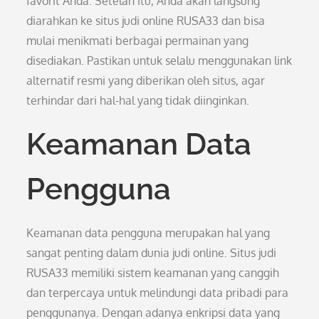
favorit Anda. Setelah itu, Anda akan langsung
diarahkan ke situs judi online RUSA33 dan bisa
mulai menikmati berbagai permainan yang
disediakan. Pastikan untuk selalu menggunakan link
alternatif resmi yang diberikan oleh situs, agar
terhindar dari hal-hal yang tidak diinginkan.
Keamanan Data
Pengguna
Keamanan data pengguna merupakan hal yang
sangat penting dalam dunia judi online. Situs judi
RUSA33 memiliki sistem keamanan yang canggih
dan terpercaya untuk melindungi data pribadi para
penggunanya. Dengan adanya enkripsi data yang