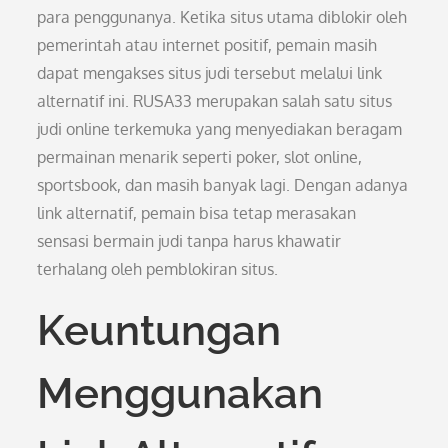
para penggunanya. Ketika situs utama diblokir oleh
pemerintah atau internet positif, pemain masih
dapat mengakses situs judi tersebut melalui link
alternatif ini. RUSA33 merupakan salah satu situs
judi online terkemuka yang menyediakan beragam
permainan menarik seperti poker, slot online,
sportsbook, dan masih banyak lagi. Dengan adanya
link alternatif, pemain bisa tetap merasakan
sensasi bermain judi tanpa harus khawatir
terhalang oleh pemblokiran situs.
Keuntungan
Menggunakan