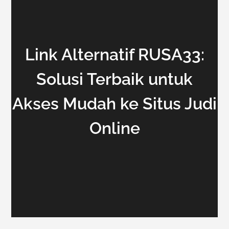
Link Alternatif RUSA33:
Solusi Terbaik untuk
Akses Mudah ke Situs Judi
Online