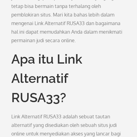
tetap bisa bermain tanpa terhalang oleh
pemblokiran situs. Mari kita bahas lebih dalam
mengenai Link Alternatif RUSA33 dan bagaimana
hal ini dapat memudahkan Anda dalam menikmati
permainan judi secara online.
Apa itu Link
Alternatif
RUSA33?
Link Alternatif RUSA33 adalah sebuat tautan
alternatif yang disediakan oleh sebuah situs judi
online untuk menyediakan akses yang lancar bagi