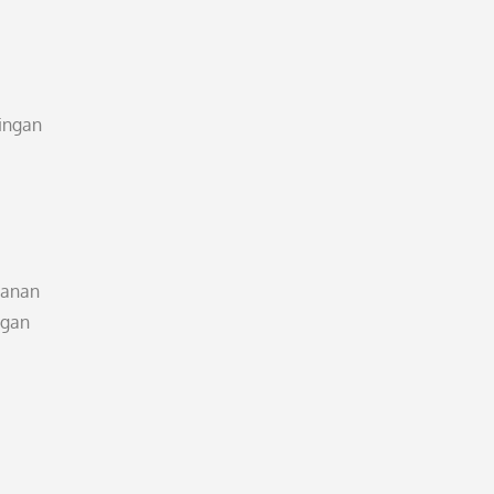
aingan
manan
ngan