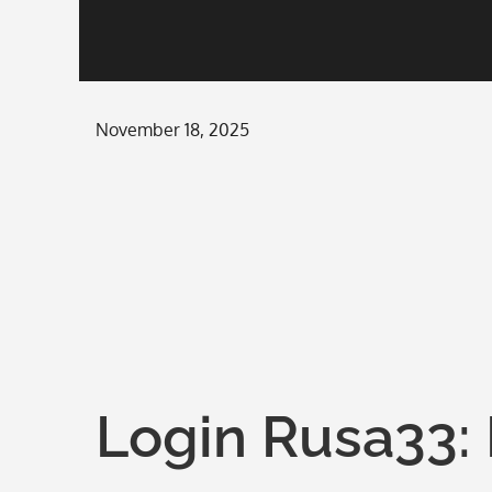
Posted
November 18, 2025
on
Login Rusa33: