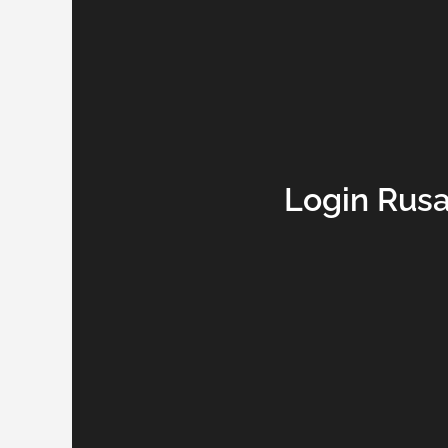
Login Rusa