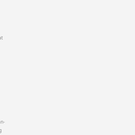
at
an-
g