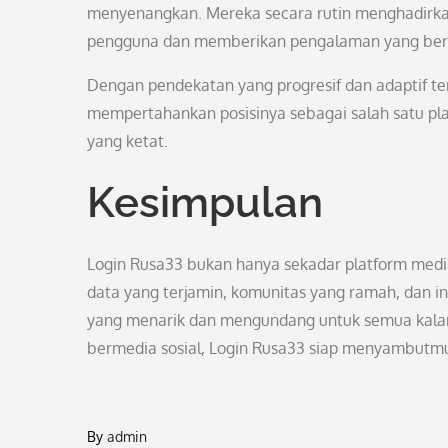
menyenangkan. Mereka secara rutin menghadirkan 
pengguna dan memberikan pengalaman yang berbed
Dengan pendekatan yang progresif dan adaptif t
mempertahankan posisinya sebagai salah satu pla
yang ketat.
Kesimpulan
Login Rusa33 bukan hanya sekadar platform media
data yang terjamin, komunitas yang ramah, dan in
yang menarik dan mengundang untuk semua kalan
bermedia sosial, Login Rusa33 siap menyambutm
By
admin