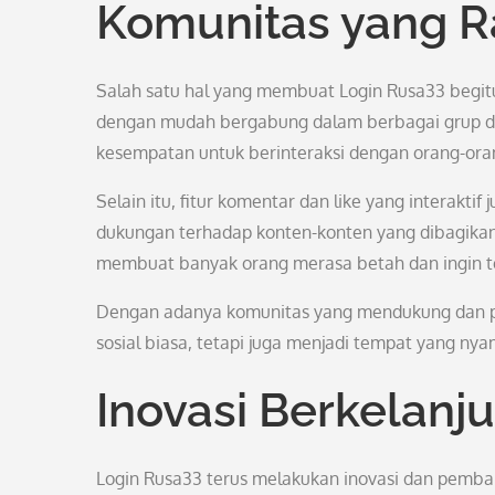
Komunitas yang R
Salah satu hal yang membuat Login Rusa33 begit
dengan mudah bergabung dalam berbagai grup dis
kesempatan untuk berinteraksi dengan orang-oran
Selain itu, fitur komentar dan like yang interakt
dukungan terhadap konten-konten yang dibagikan di
membuat banyak orang merasa betah dan ingin t
Dengan adanya komunitas yang mendukung dan pe
sosial biasa, tetapi juga menjadi tempat yang ny
Inovasi Berkelanj
Login Rusa33 terus melakukan inovasi dan pemb