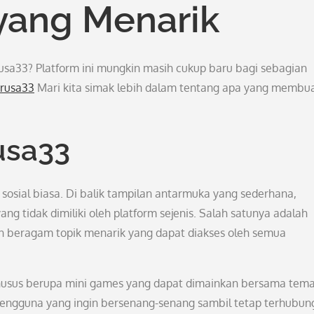
 yang Menarik
a33? Platform ini mungkin masih cukup baru bagi sebagian
 rusa33
Mari kita simak lebih dalam tentang apa yang membu
usa33
sosial biasa. Di balik tampilan antarmuka yang sederhana,
g tidak dimiliki oleh platform sejenis. Salah satunya adalah
beragam topik menarik yang dapat diakses oleh semua
 khusus berupa mini games yang dapat dimainkan bersama tem
i pengguna yang ingin bersenang-senang sambil tetap terhubun