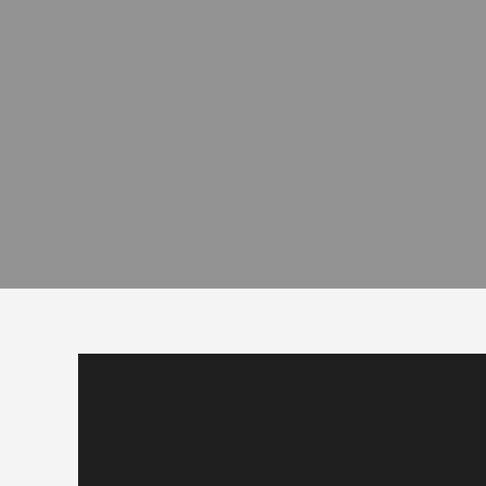
Skip
to
content