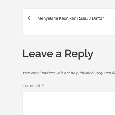
Menyelami Keunikan Rusa33 Daftar
Post
navigation
Leave a Reply
Your email address will not be published.
Required f
Comment
*