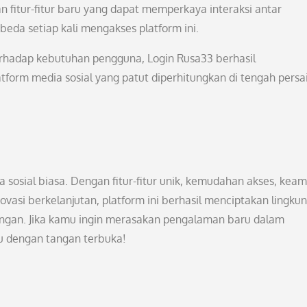
fitur-fitur baru yang dapat memperkaya interaksi antar
a setiap kali mengakses platform ini.
erhadap kebutuhan pengguna, Login Rusa33 berhasil
tform media sosial yang patut diperhitungkan di tengah pers
 sosial biasa. Dengan fitur-fitur unik, kemudahan akses, kea
ovasi berkelanjutan, platform ini berhasil menciptakan lingku
gan. Jika kamu ingin merasakan pengalaman baru dalam
u dengan tangan terbuka!