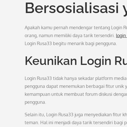
Bersosialisasi
Apakah kamu pernah mendengar tentang Login Rus
orang, namun memiliki daya tarik tersendiri.
login
Login Rusa33 begitu menarik bagi pengguna.
Keunikan Login R
Login Rusa33 tidak hanya sekadar platform media 
pengguna dapat menemukan berbagai fitur unik yan
kemampuan untuk membuat forum diskusi dengan 
pengguna.
Selain itu, Login Rusa33 juga menyediakan fitur
teman. Hal ini menjadi daya tarik tersendiri bag