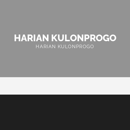
HARIAN KULONPROGO
HARIAN KULONPROGO