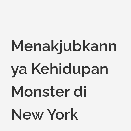
on
Menakjubkann
ya Kehidupan
Monster di
New York