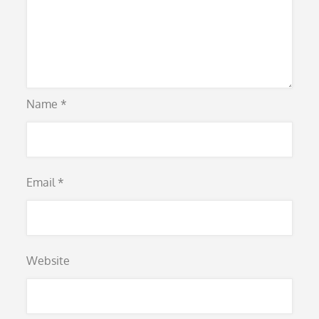
Name
*
Email
*
Website