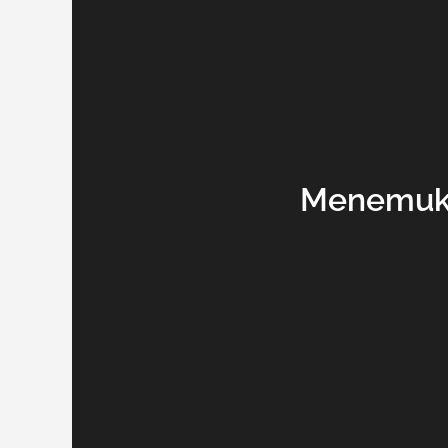
Menemuka