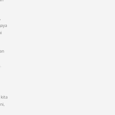
,
gaya
i
dan
.
kita
ni,