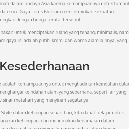
ormati dalam budaya Asia karena kemampuannya untuk tumbu
h dan suci. Gaya Lotus Blossom mencerminkan kekuatan,
bungkan dengan bunga teratai tersebut.
igunakan untuk menciptakan ruang yang tenang, minimalis, na
m gaya ini adalah putih, krem, dan warna alam lainnya, yang
 Kesederhanaan
tyle adalah kemampuannya untuk menghadirkan keindahan dal
menghargai keindahan alam yang sederhana, seperti air yang
u sinar matahari yang menyinari segalanya.
Style dalam kehidupan sehari-hari, kita dapat belajar untuk
erhanakan kehidupan, dan menemukan kedamaian dalam
ang di rumah yang minimalis namun indah, atau dengan