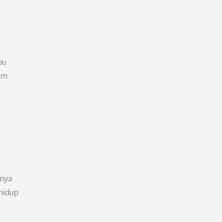
pu
am
snya
hidup