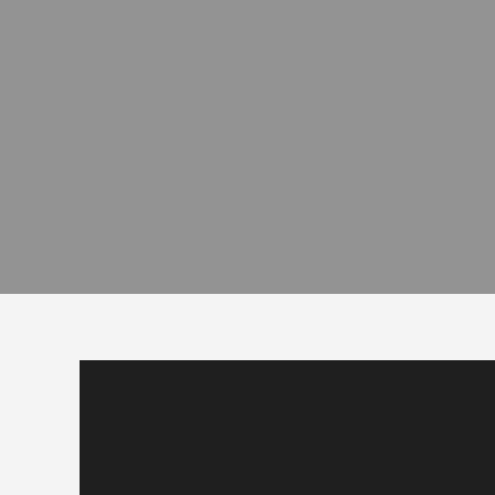
Skip
to
content