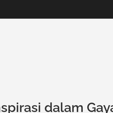
pirasi dalam Gay