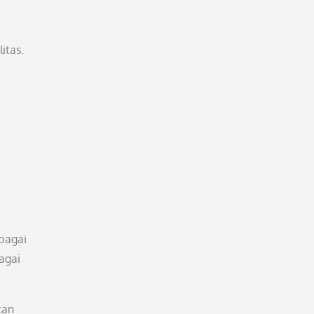
itas.
a
rbagai
agai
tan