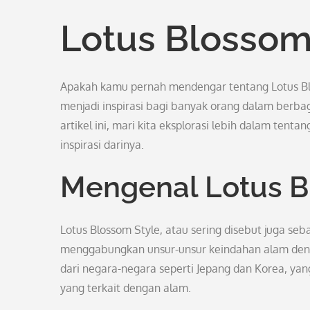
Lotus Blosso
Apakah kamu pernah mendengar tentang Lotus Blo
menjadi inspirasi bagi banyak orang dalam berba
artikel ini, mari kita eksplorasi lebih dalam ten
inspirasi darinya.
Mengenal Lotus B
Lotus Blossom Style, atau sering disebut juga se
menggabungkan unsur-unsur keindahan alam denga
dari negara-negara seperti Jepang dan Korea, yan
yang terkait dengan alam.