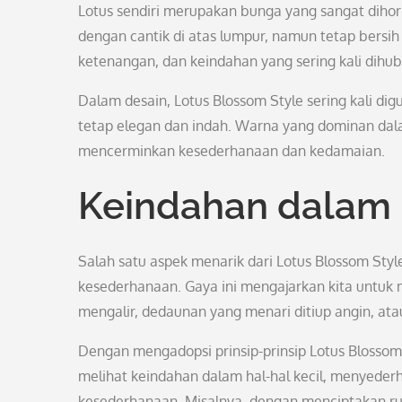
Lotus sendiri merupakan bunga yang sangat dih
dengan cantik di atas lumpur, namun tetap bersi
ketenangan, dan keindahan yang sering kali dihu
Dalam desain, Lotus Blossom Style sering kali d
tetap elegan dan indah. Warna yang dominan dala
mencerminkan kesederhanaan dan kedamaian.
Keindahan dalam
Salah satu aspek menarik dari Lotus Blossom S
kesederhanaan. Gaya ini mengajarkan kita untuk 
mengalir, dedaunan yang menari ditiup angin, ata
Dengan mengadopsi prinsip-prinsip Lotus Blossom 
melihat keindahan dalam hal-hal kecil, menyed
kesederhanaan. Misalnya, dengan menciptakan ru