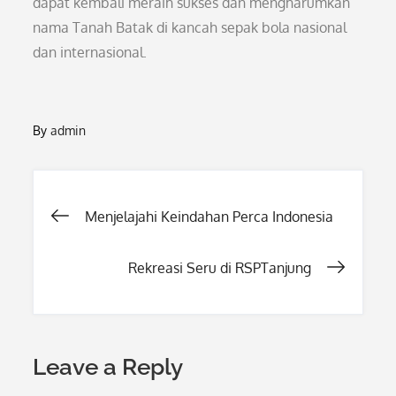
dapat kembali meraih sukses dan mengharumkan
nama Tanah Batak di kancah sepak bola nasional
dan internasional.
By
admin
Post
Menjelajahi Keindahan Perca Indonesia
navigation
Rekreasi Seru di RSPTanjung
Leave a Reply