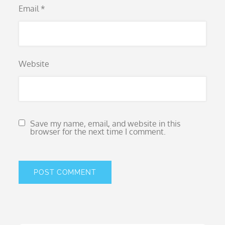
Email
*
Website
Save my name, email, and website in this
browser for the next time I comment.