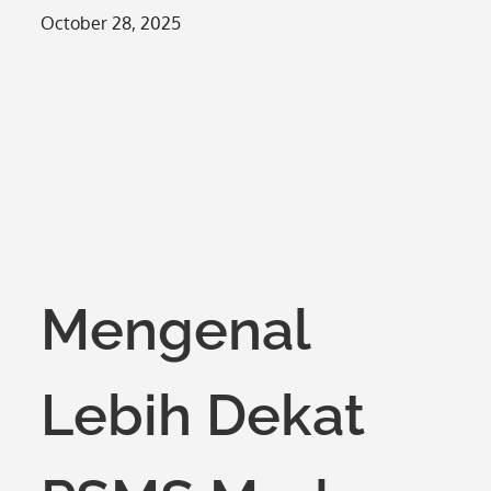
Posted
October 28, 2025
on
Mengenal
Lebih Dekat