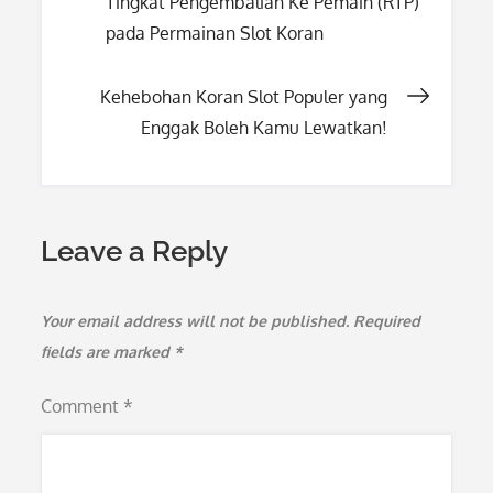
Tingkat Pengembalian Ke Pemain (RTP)
navigation
pada Permainan Slot Koran
Kehebohan Koran Slot Populer yang
Enggak Boleh Kamu Lewatkan!
Leave a Reply
Your email address will not be published.
Required
fields are marked
*
Comment
*