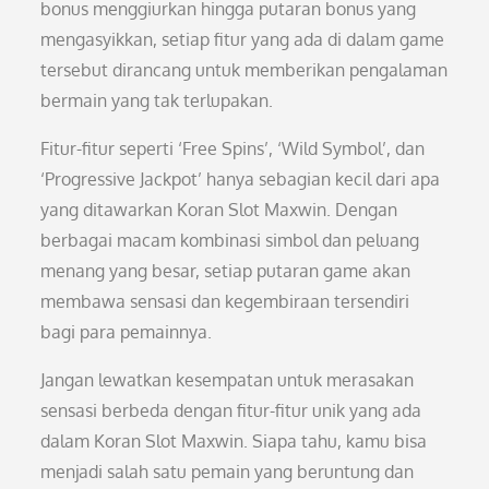
bonus menggiurkan hingga putaran bonus yang
mengasyikkan, setiap fitur yang ada di dalam game
tersebut dirancang untuk memberikan pengalaman
bermain yang tak terlupakan.
Fitur-fitur seperti ‘Free Spins’, ‘Wild Symbol’, dan
‘Progressive Jackpot’ hanya sebagian kecil dari apa
yang ditawarkan Koran Slot Maxwin. Dengan
berbagai macam kombinasi simbol dan peluang
menang yang besar, setiap putaran game akan
membawa sensasi dan kegembiraan tersendiri
bagi para pemainnya.
Jangan lewatkan kesempatan untuk merasakan
sensasi berbeda dengan fitur-fitur unik yang ada
dalam Koran Slot Maxwin. Siapa tahu, kamu bisa
menjadi salah satu pemain yang beruntung dan