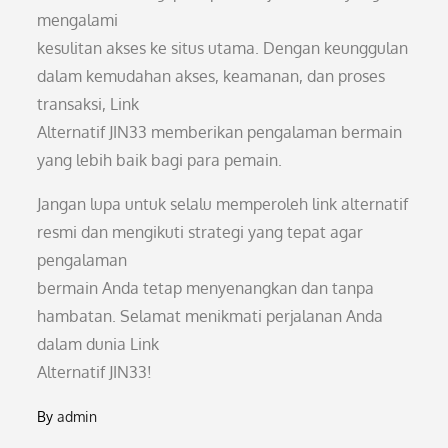
mengalami
kesulitan akses ke situs utama. Dengan keunggulan
dalam kemudahan akses, keamanan, dan proses
transaksi, Link
Alternatif JIN33 memberikan pengalaman bermain
yang lebih baik bagi para pemain.
Jangan lupa untuk selalu memperoleh link alternatif
resmi dan mengikuti strategi yang tepat agar
pengalaman
bermain Anda tetap menyenangkan dan tanpa
hambatan. Selamat menikmati perjalanan Anda
dalam dunia Link
Alternatif JIN33!
By
admin