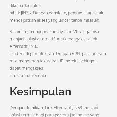
dikeluarkan oleh
pihak JIN33. Dengan demikian, pemain akan selalu
mendapatkan akses yang lancar tanpa masalah.
Selain itu, menggunakan layanan VPN juga bisa
menjadi solusi alternatif untuk mengakses Link
Alternatif JIN33
jika terjadi pemblokiran. Dengan VPN, para pemain
bisa mengubah lokasi dan IP mereka sehingga
dapat mengakses
situs tanpa kendala.
Kesimpulan
Dengan demikian, Link Alternatif JIN33 menjadi
solusi terbaik bagi para pecinta judi online yang