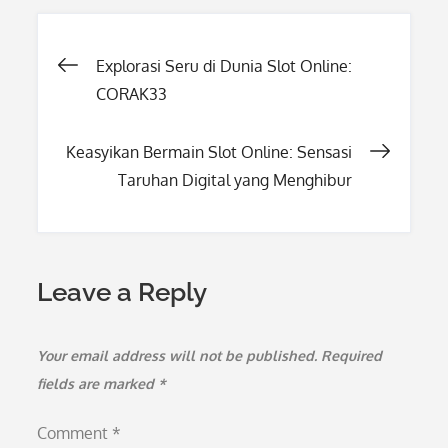
Post
Explorasi Seru di Dunia Slot Online:
CORAK33
navigation
Keasyikan Bermain Slot Online: Sensasi
Taruhan Digital yang Menghibur
Leave a Reply
Your email address will not be published.
Required
fields are marked
*
Comment
*