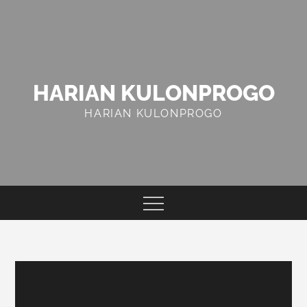
Skip
to
content
HARIAN KULONPROGO
HARIAN KULONPROGO