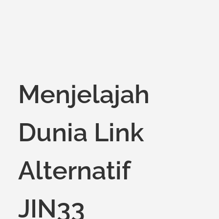
Menjelajah
Dunia Link
Alternatif
JIN33