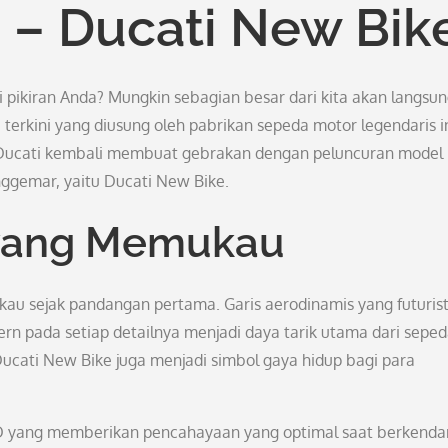
 – Ducati New Bik
i pikiran Anda? Mungkin sebagian besar dari kita akan langsu
terkini yang diusung oleh pabrikan sepeda motor legendaris in
 Ducati kembali membuat gebrakan dengan peluncuran model
ggemar, yaitu Ducati New Bike.
k yang Memukau
u sejak pandangan pertama. Garis aerodinamis yang futurist
n pada setiap detailnya menjadi daya tarik utama dari sepe
 Ducati New Bike juga menjadi simbol gaya hidup bagi para
D yang memberikan pencahayaan yang optimal saat berkendar