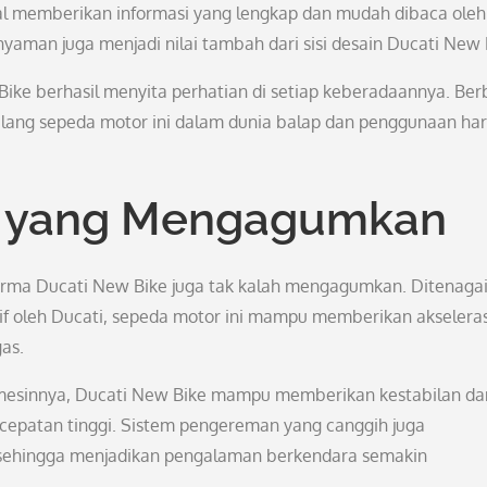
tal memberikan informasi yang lengkap dan mudah dibaca oleh
nyaman juga menjadi nilai tambah dari sisi desain Ducati New 
Bike berhasil menyita perhatian di setiap keberadaannya. Ber
ilang sepeda motor ini dalam dunia balap dan penggunaan har
t yang Mengagumkan
rma Ducati New Bike juga tak kalah mengagumkan. Ditenagai
if oleh Ducati, sepeda motor ini mampu memberikan akseleras
gas.
mesinnya, Ducati New Bike mampu memberikan kestabilan da
ecepatan tinggi. Sistem pengereman yang canggih juga
sehingga menjadikan pengalaman berkendara semakin