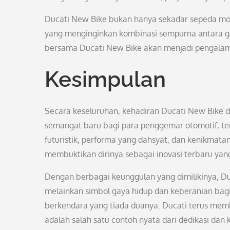
Ducati New Bike bukan hanya sekadar sepeda mot
yang menginginkan kombinasi sempurna antara g
bersama Ducati New Bike akan menjadi pengalama
Kesimpulan
Secara keseluruhan, kehadiran Ducati New Bike
semangat baru bagi para penggemar otomotif, te
futuristik, performa yang dahsyat, dan kenikmata
membuktikan dirinya sebagai inovasi terbaru yang
Dengan berbagai keunggulan yang dimilikinya, D
melainkan simbol gaya hidup dan keberanian bagi
berkendara yang tiada duanya. Ducati terus memb
adalah salah satu contoh nyata dari dedikasi dan