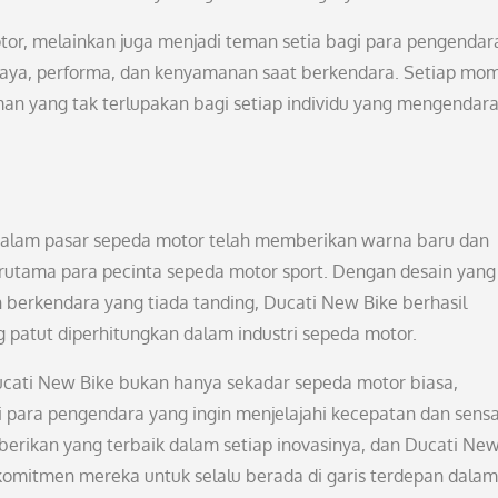
or, melainkan juga menjadi teman setia bagi para pengendar
aya, performa, dan kenyamanan saat berkendara. Setiap mo
n yang tak terlupakan bagi setiap individu yang mengendara
 dalam pasar sepeda motor telah memberikan warna baru dan
rutama para pecinta sepeda motor sport. Dengan desain yang
n berkendara yang tiada tanding, Ducati New Bike berhasil
 patut diperhitungkan dalam industri sepeda motor.
ucati New Bike bukan hanya sekadar sepeda motor biasa,
 para pengendara yang ingin menjelajahi kecepatan dan sensa
erikan yang terbaik dalam setiap inovasinya, dan Ducati New
 komitmen mereka untuk selalu berada di garis terdepan dalam