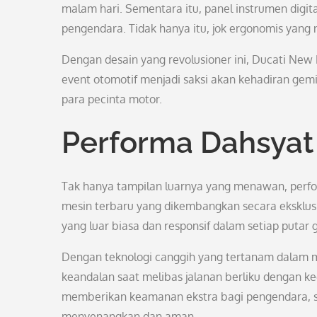
malam hari. Sementara itu, panel instrumen digi
pengendara. Tidak hanya itu, jok ergonomis yang 
Dengan desain yang revolusioner ini, Ducati New 
event otomotif menjadi saksi akan kehadiran gem
para pecinta motor.
Performa Dahsya
Tak hanya tampilan luarnya yang menawan, perfo
mesin terbaru yang dikembangkan secara eksklus
yang luar biasa dan responsif dalam setiap putar 
Dengan teknologi canggih yang tertanam dalam 
keandalan saat melibas jalanan berliku dengan k
memberikan keamanan ekstra bagi pengendara, 
menyenangkan dan aman.