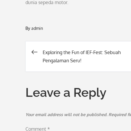
dunia sepeda motor.
By
admin
Exploring the Fun of IEF-Fest: Sebuah
Post
Pengalaman Seru!
navigation
Leave a Reply
Your email address will not be published.
Required f
Comment
*