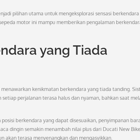
njadi pilihan utama untuk mengeksplorasi sensasi berkendara
u, sepeda motor ini mampu memberikan pengalaman berkendar
ndara yang Tiada
ga menawarkan kenikmatan berkendara yang tiada tanding. Si
n setiap perjalanan terasa halus dan nyaman, bahkan saat mel
an posisi berkendara yang dapat disesuaikan, penyimpanan bar
uaca dingin semakin menambah nilai plus dari Ducati New Bike
pun akan terasa menyenangkan dan mengasyikkan.