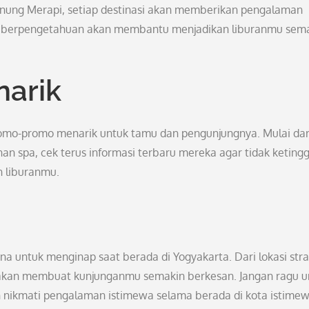
nung Merapi, setiap destinasi akan memberikan pengalaman
an berpengetahuan akan membantu menjadikan liburanmu sem
arik
romo-promo menarik untuk tamu dan pengunjungnya. Mulai dar
n spa, cek terus informasi terbaru mereka agar tidak keting
 liburanmu.
a untuk menginap saat berada di Yogyakarta. Dari lokasi stra
ini akan membuat kunjunganmu semakin berkesan. Jangan ragu 
 nikmati pengalaman istimewa selama berada di kota istimewa