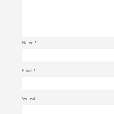
Name
*
Email
*
Website