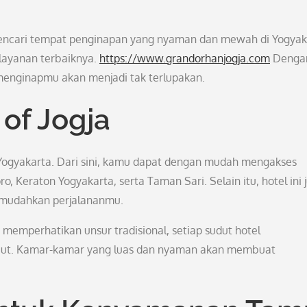
 mencari tempat penginapan yang nyaman dan mewah di Yogyak
layanan terbaiknya.
https://www.grandorhanjogja.com
Denga
menginapmu akan menjadi tak terlupakan.
 of Jogja
ta Yogyakarta. Dari sini, kamu dapat dengan mudah mengakses
o, Keraton Yogyakarta, serta Taman Sari. Selain itu, hotel ini 
emudahkan perjalananmu.
memperhatikan unsur tradisional, setiap sudut hotel
ut. Kamar-kamar yang luas dan nyaman akan membuat