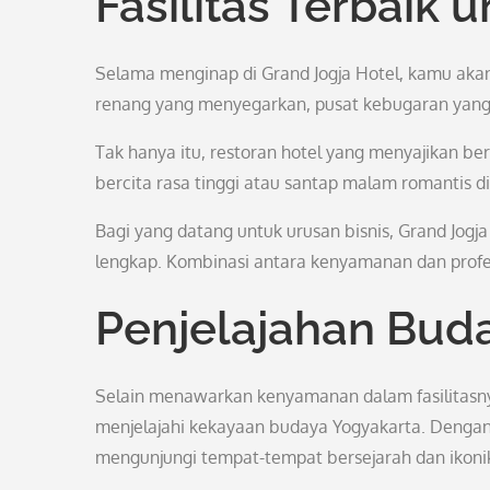
Fasilitas Terbai
Selama menginap di Grand Jogja Hotel, kamu akan 
renang yang menyegarkan, pusat kebugaran yang 
Tak hanya itu, restoran hotel yang menyajikan b
bercita rasa tinggi atau santap malam romantis
Bagi yang datang untuk urusan bisnis, Grand Jogja
lengkap. Kombinasi antara kenyamanan dan profes
Penjelajahan Bud
Selain menawarkan kenyamanan dalam fasilitasnya
menjelajahi kekayaan budaya Yogyakarta. Dengan 
mengunjungi tempat-tempat bersejarah dan ikonik 