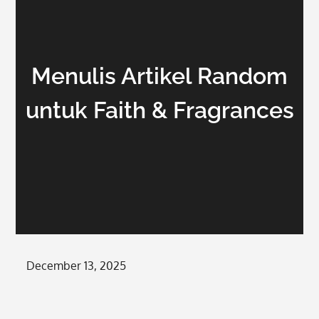
Menulis Artikel Random
untuk Faith & Fragrances
Posted
December 13, 2025
on