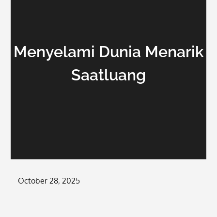
Menyelami Dunia Menarik
Saatluang
Posted
October 28, 2025
on