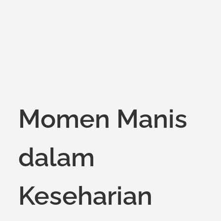
on
Momen Manis
dalam
Keseharian