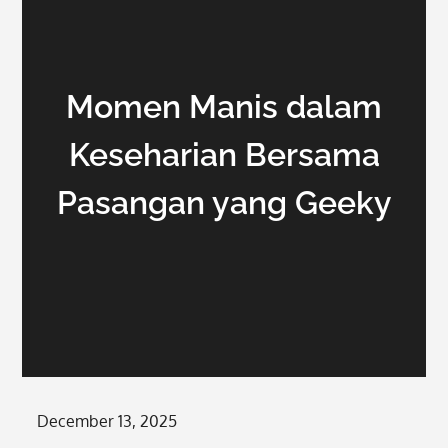
Momen Manis dalam
Keseharian Bersama
Pasangan yang Geeky
Posted
December 13, 2025