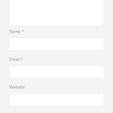
Name
*
Email
*
Website