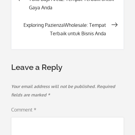
Gaya Anda
navigation
Exploring PazienzaWholesale: Tempat
Terbaik untuk Bisnis Anda
Leave a Reply
Your email address will not be published.
Required
fields are marked
*
Comment
*