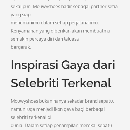
sekalipun, Mouwyshoes hadir sebagai partner setia
yang siap
menemanimu dalam setiap perjalananmu.
Kenyamanan yang diberikan akan membuatmu
semakin percaya diri dan leluasa
bergerak.
Inspirasi Gaya dari
Selebriti Terkenal
Mouwyshoes bukan hanya sekadar brand sepatu,
namun juga menjadi ikon gaya bagi berbagai
selebriti terkenal di
dunia. Dalam setiap penampilan mereka, sepatu