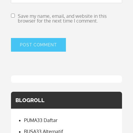
Save my name, email, and website in this
browser for the next time I comment.
BLOGROLL
PUMA33 Daftar
RUSA33 Alternatif