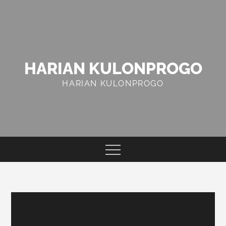
Skip
to
content
HARIAN KULONPROGO
HARIAN KULONPROGO