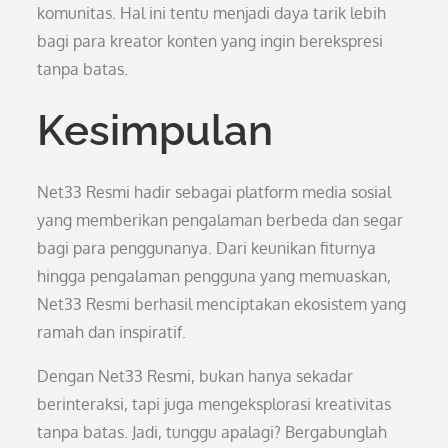
komunitas. Hal ini tentu menjadi daya tarik lebih
bagi para kreator konten yang ingin berekspresi
tanpa batas.
Kesimpulan
Net33 Resmi hadir sebagai platform media sosial
yang memberikan pengalaman berbeda dan segar
bagi para penggunanya. Dari keunikan fiturnya
hingga pengalaman pengguna yang memuaskan,
Net33 Resmi berhasil menciptakan ekosistem yang
ramah dan inspiratif.
Dengan Net33 Resmi, bukan hanya sekadar
berinteraksi, tapi juga mengeksplorasi kreativitas
tanpa batas. Jadi, tunggu apalagi? Bergabunglah