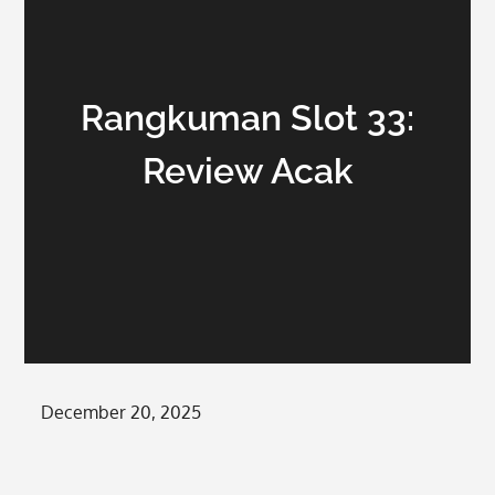
Rangkuman Slot 33:
Review Acak
Posted
December 20, 2025
on