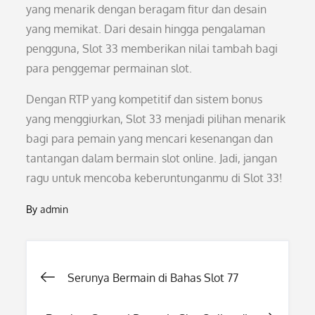
yang menarik dengan beragam fitur dan desain
yang memikat. Dari desain hingga pengalaman
pengguna, Slot 33 memberikan nilai tambah bagi
para penggemar permainan slot.
Dengan RTP yang kompetitif dan sistem bonus
yang menggiurkan, Slot 33 menjadi pilihan menarik
bagi para pemain yang mencari kesenangan dan
tantangan dalam bermain slot online. Jadi, jangan
ragu untuk mencoba keberuntunganmu di Slot 33!
By
admin
Post
Serunya Bermain di Bahas Slot 77