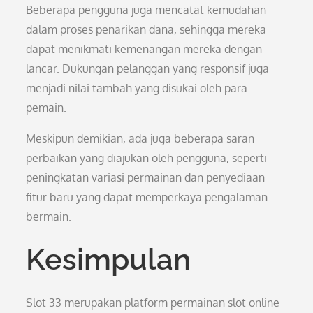
Beberapa pengguna juga mencatat kemudahan
dalam proses penarikan dana, sehingga mereka
dapat menikmati kemenangan mereka dengan
lancar. Dukungan pelanggan yang responsif juga
menjadi nilai tambah yang disukai oleh para
pemain.
Meskipun demikian, ada juga beberapa saran
perbaikan yang diajukan oleh pengguna, seperti
peningkatan variasi permainan dan penyediaan
fitur baru yang dapat memperkaya pengalaman
bermain.
Kesimpulan
Slot 33 merupakan platform permainan slot online