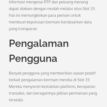
Informasi mengenai RTP dan peluang menang
dapat diakses dengan mudah melalui situs Slot 33.
Hal ini memungkinkan para pemain untuk
membuat keputusan bermain berdasarkan data
yang transparan.
Pengalaman
Pengguna
Banyak pengguna yang memberikan ulasan positif
terkait pengalaman bermain mereka di Slot 33.
Mereka menyoroti kestabilan platform, kecepatan
transaksi, dan beragamnya pilihan permainan yang
tersedia.