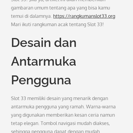
gambaran umum tentang apa yang bisa kamu
temui di dalamnya.
https://rangkumanslot33.org
Mari ikuti rangkuman acak tentang Slot 33!
Desain dan
Antarmuka
Pengguna
Slot 33 memiliki desain yang menarik dengan
antarmuka pengguna yang ramah. Warna-warna
yang digunakan memberikan kesan ceria namun
tetap elegan. Tombol navigasi mudah diakses,
sehingga pengguna dapat dengan mudah