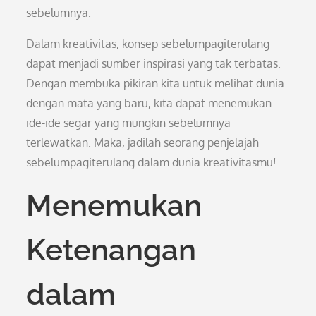
sebelumnya.
Dalam kreativitas, konsep sebelumpagiterulang
dapat menjadi sumber inspirasi yang tak terbatas.
Dengan membuka pikiran kita untuk melihat dunia
dengan mata yang baru, kita dapat menemukan
ide-ide segar yang mungkin sebelumnya
terlewatkan. Maka, jadilah seorang penjelajah
sebelumpagiterulang dalam dunia kreativitasmu!
Menemukan
Ketenangan
dalam