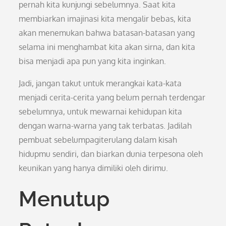
pernah kita kunjungi sebelumnya. Saat kita
membiarkan imajinasi kita mengalir bebas, kita
akan menemukan bahwa batasan-batasan yang
selama ini menghambat kita akan sirna, dan kita
bisa menjadi apa pun yang kita inginkan.
Jadi, jangan takut untuk merangkai kata-kata
menjadi cerita-cerita yang belum pernah terdengar
sebelumnya, untuk mewarnai kehidupan kita
dengan warna-warna yang tak terbatas. Jadilah
pembuat sebelumpagiterulang dalam kisah
hidupmu sendiri, dan biarkan dunia terpesona oleh
keunikan yang hanya dimiliki oleh dirimu.
Menutup