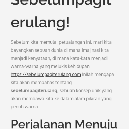
erulang!
Sebelum kita memulai petualangan ini, mari kita
bayangkan sebuah dunia di mana imajinasi kita
menjadi kenyataan, di mana kata-kata menjadi
warna-warna yang melukis kehidupan.
https://sebelumpagiterulang.com
Inilah mengapa
kita akan membahas tentang
sebelumpagiterulang
, sebuah konsep unik yang
akan membawa kita ke dalam alam pikiran yang
penuh warna.
Perjalanan Menuju