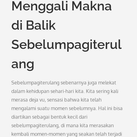
Menggali Makna
di Balik
Sebelumpagiterul
ang
Sebelumpagiterulang sebenarnya juga melekat
dalam kehidupan sehari-hari kita. Kita sering kali
merasa deja vu, sensasi bahwa kita telah
mengalami suatu momen sebelumnya. Hal ini bisa
diartikan sebagai bentuk kecil dari
sebelumpagiterulang, di mana kita merasakan
kembali momen-momen yang seakan telah terjadi