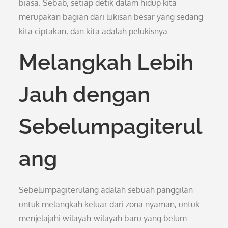
biasa. Sebab, setiap detik dalam hidup kita
merupakan bagian dari lukisan besar yang sedang
kita ciptakan, dan kita adalah pelukisnya.
Melangkah Lebih
Jauh dengan
Sebelumpagiterul
ang
Sebelumpagiterulang adalah sebuah panggilan
untuk melangkah keluar dari zona nyaman, untuk
menjelajahi wilayah-wilayah baru yang belum