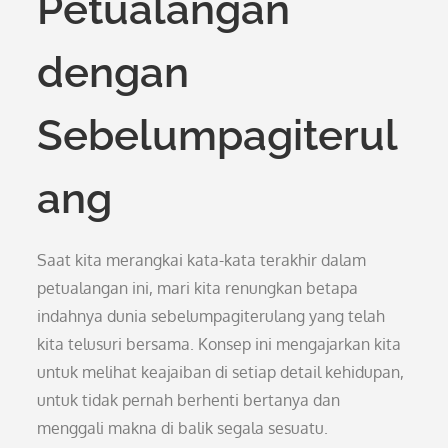
Petualangan
dengan
Sebelumpagiterul
ang
Saat kita merangkai kata-kata terakhir dalam
petualangan ini, mari kita renungkan betapa
indahnya dunia sebelumpagiterulang yang telah
kita telusuri bersama. Konsep ini mengajarkan kita
untuk melihat keajaiban di setiap detail kehidupan,
untuk tidak pernah berhenti bertanya dan
menggali makna di balik segala sesuatu.