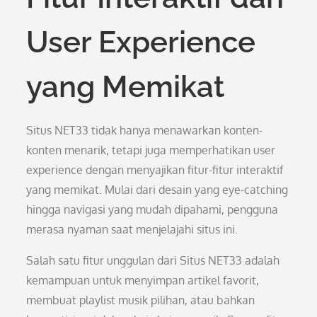
User Experience
yang Memikat
Situs NET33 tidak hanya menawarkan konten-
konten menarik, tetapi juga memperhatikan user
experience dengan menyajikan fitur-fitur interaktif
yang memikat. Mulai dari desain yang eye-catching
hingga navigasi yang mudah dipahami, pengguna
merasa nyaman saat menjelajahi situs ini.
Salah satu fitur unggulan dari Situs NET33 adalah
kemampuan untuk menyimpan artikel favorit,
membuat playlist musik pilihan, atau bahkan