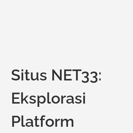
on
Situs NET33:
Eksplorasi
Platform