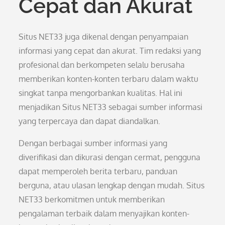
Cepat dan Akurat
Situs NET33 juga dikenal dengan penyampaian
informasi yang cepat dan akurat. Tim redaksi yang
profesional dan berkompeten selalu berusaha
memberikan konten-konten terbaru dalam waktu
singkat tanpa mengorbankan kualitas. Hal ini
menjadikan Situs NET33 sebagai sumber informasi
yang terpercaya dan dapat diandalkan.
Dengan berbagai sumber informasi yang
diverifikasi dan dikurasi dengan cermat, pengguna
dapat memperoleh berita terbaru, panduan
berguna, atau ulasan lengkap dengan mudah. Situs
NET33 berkomitmen untuk memberikan
pengalaman terbaik dalam menyajikan konten-