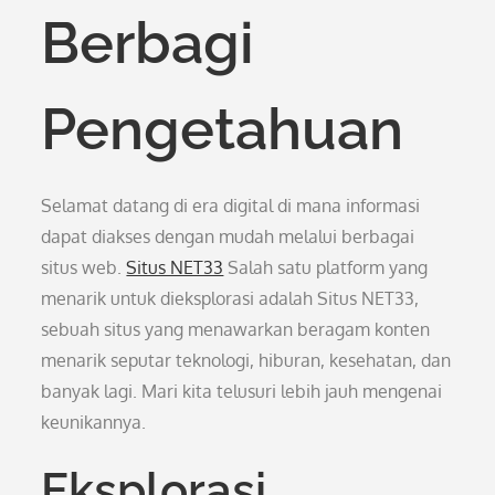
Berbagi
Pengetahuan
Selamat datang di era digital di mana informasi
dapat diakses dengan mudah melalui berbagai
situs web.
Situs NET33
Salah satu platform yang
menarik untuk dieksplorasi adalah Situs NET33,
sebuah situs yang menawarkan beragam konten
menarik seputar teknologi, hiburan, kesehatan, dan
banyak lagi. Mari kita telusuri lebih jauh mengenai
keunikannya.
Eksplorasi