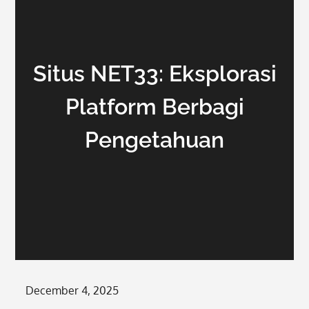
Situs NET33: Eksplorasi
Platform Berbagi
Pengetahuan
Posted
December 4, 2025