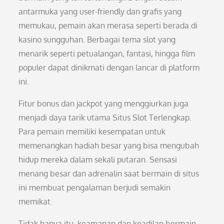
antarmuka yang user-friendly dan grafis yang
memukau, pemain akan merasa seperti berada di
kasino sungguhan. Berbagai tema slot yang
menarik seperti petualangan, fantasi, hingga film
populer dapat dinikmati dengan lancar di platform
ini.
Fitur bonus dan jackpot yang menggiurkan juga
menjadi daya tarik utama Situs Slot Terlengkap.
Para pemain memiliki kesempatan untuk
memenangkan hadiah besar yang bisa mengubah
hidup mereka dalam sekali putaran. Sensasi
menang besar dan adrenalin saat bermain di situs
ini membuat pengalaman berjudi semakin
memikat.
Tidak hanya itu, keamanan dan keadilan bermain