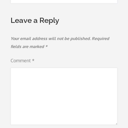
Leave a Reply
Your email address will not be published.
Required
fields are marked
*
Comment
*