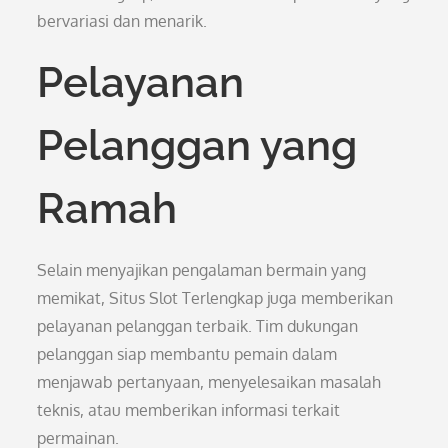
bervariasi dan menarik.
Pelayanan
Pelanggan yang
Ramah
Selain menyajikan pengalaman bermain yang
memikat, Situs Slot Terlengkap juga memberikan
pelayanan pelanggan terbaik. Tim dukungan
pelanggan siap membantu pemain dalam
menjawab pertanyaan, menyelesaikan masalah
teknis, atau memberikan informasi terkait
permainan.