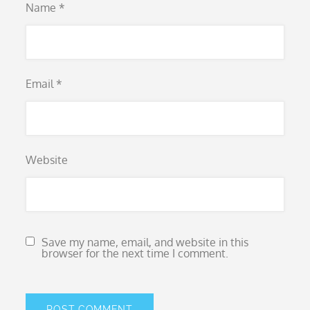
Name
*
Email
*
Website
Save my name, email, and website in this
browser for the next time I comment.