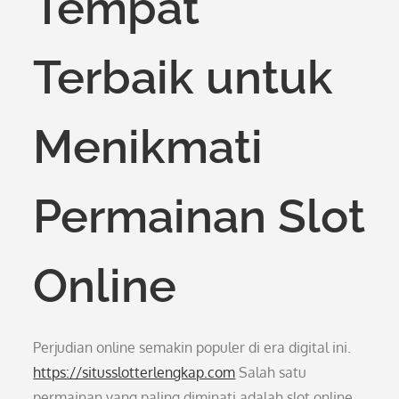
Tempat
Terbaik untuk
Menikmati
Permainan Slot
Online
Perjudian online semakin populer di era digital ini.
https://situsslotterlengkap.com
Salah satu
permainan yang paling diminati adalah slot online.