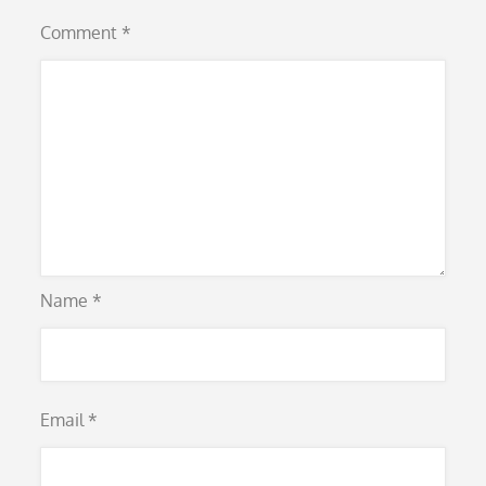
Comment
*
Name
*
Email
*