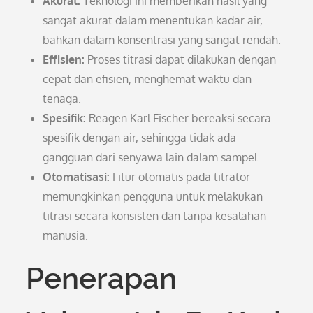
Akurat:
Teknologi ini memberikan hasil yang
sangat akurat dalam menentukan kadar air,
bahkan dalam konsentrasi yang sangat rendah.
Effisien:
Proses titrasi dapat dilakukan dengan
cepat dan efisien, menghemat waktu dan
tenaga.
Spesifik:
Reagen Karl Fischer bereaksi secara
spesifik dengan air, sehingga tidak ada
gangguan dari senyawa lain dalam sampel.
Otomatisasi:
Fitur otomatis pada titrator
memungkinkan pengguna untuk melakukan
titrasi secara konsisten dan tanpa kesalahan
manusia.
Penerapan