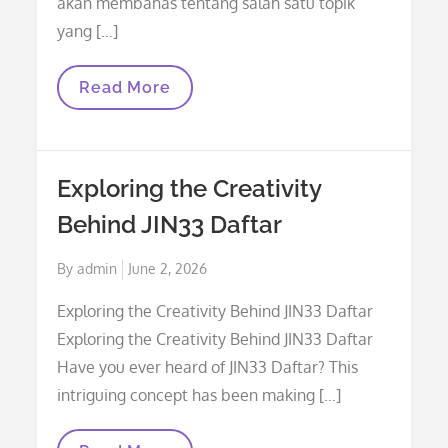
akan membahas tentang salah satu topik
yang […]
Menelusuri
Read More
Dunia
Menarik
TPN77
Exploring the Creativity
Behind JIN33 Daftar
Posted
By
admin
June 2, 2026
on
Exploring the Creativity Behind JIN33 Daftar
Exploring the Creativity Behind JIN33 Daftar
Have you ever heard of JIN33 Daftar? This
intriguing concept has been making […]