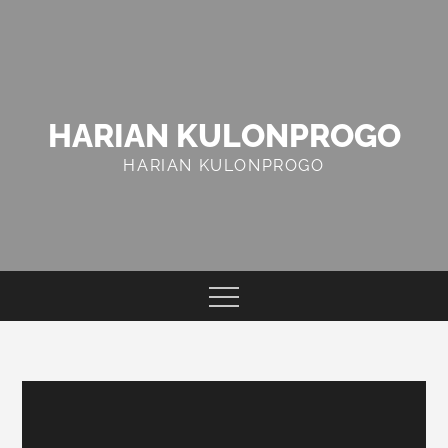
Skip
to
content
HARIAN KULONPROGO
HARIAN KULONPROGO