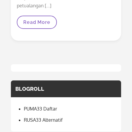
petualangan […]
Penyihir
Read More
Sampanye:
Pengalaman
Ajaib
Di
Https://www.champagnemagic.com/
BLOGROLL
PUMA33 Daftar
RUSA33 Alternatif