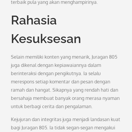
terbaik pula yang akan menghampirinya.
Rahasia
Kesuksesan
Selain memiliki konten yang menarik, Juragan 805
juga dikenal dengan kepiawaiannya dalam
berinteraksi dengan pengikutnya. Ia selalu
merespons setiap komentar dan pesan dengan
ramah dan hangat. Sikapnya yang rendah hati dan
bersahaja membuat banyak orang merasa nyaman
untuk berbagi cerita dan pengalaman.
Kejujuran dan integritas juga menjadi landasan kuat
bagi Juragan 805. Ia tidak segan-segan mengakui