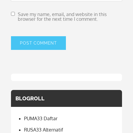
Save my name, email, and website in this
browser for the next time I comment.
BLOGROLL
PUMA33 Daftar
RUSA33 Alternatif