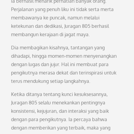
ia berhasil menarik perhatian banyak orang.
Perjalanan yang penuh liku ini tidak serta merta
membawanya ke puncak, namun melalui
ketekunan dan dedikasi, Juragan 805 berhasil
membangun kerajaan di jagat maya.
Dia membagikan kisahnya, tantangan yang
dihadapi, hingga momen-momen menyenangkan
dengan lugas dan jujur. Hal ini membuat para
pengikutnya merasa dekat dan terinspirasi untuk
terus mendukung setiap langkahnya.
Ketika ditanya tentang kunci kesuksesannya,
Juragan 805 selalu menekankan pentingnya
konsistensi, kejujuran, dan interaksi yang baik
dengan para pengikutnya. Ia percaya bahwa
dengan memberikan yang terbaik, maka yang