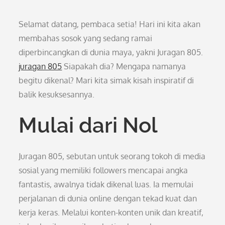
Selamat datang, pembaca setia! Hari ini kita akan
membahas sosok yang sedang ramai
diperbincangkan di dunia maya, yakni Juragan 805.
juragan 805
Siapakah dia? Mengapa namanya
begitu dikenal? Mari kita simak kisah inspiratif di
balik kesuksesannya.
Mulai dari Nol
Juragan 805, sebutan untuk seorang tokoh di media
sosial yang memiliki followers mencapai angka
fantastis, awalnya tidak dikenal luas. Ia memulai
perjalanan di dunia online dengan tekad kuat dan
kerja keras. Melalui konten-konten unik dan kreatif,