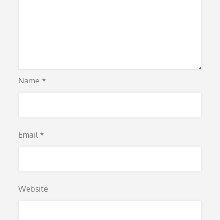
Name
*
Email
*
Website