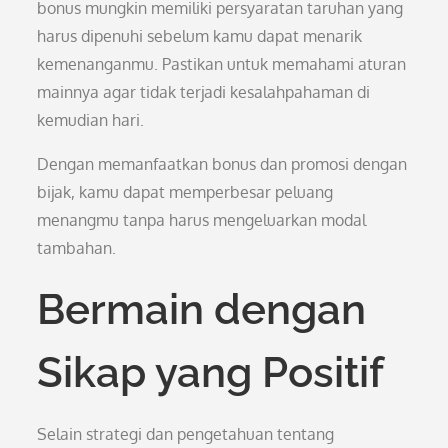
bonus mungkin memiliki persyaratan taruhan yang
harus dipenuhi sebelum kamu dapat menarik
kemenanganmu. Pastikan untuk memahami aturan
mainnya agar tidak terjadi kesalahpahaman di
kemudian hari.
Dengan memanfaatkan bonus dan promosi dengan
bijak, kamu dapat memperbesar peluang
menangmu tanpa harus mengeluarkan modal
tambahan.
Bermain dengan
Sikap yang Positif
Selain strategi dan pengetahuan tentang