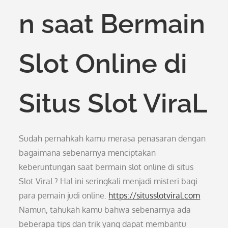
n saat Bermain
Slot Online di
Situs Slot ViraL
Sudah pernahkah kamu merasa penasaran dengan
bagaimana sebenarnya menciptakan
keberuntungan saat bermain slot online di situs
Slot ViraL? Hal ini seringkali menjadi misteri bagi
para pemain judi online.
https://situsslotviral.com
Namun, tahukah kamu bahwa sebenarnya ada
beberapa tips dan trik yang dapat membantu