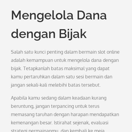
Mengelola Dana
dengan Bijak
Salah satu kunci penting dalam bermain slot online
adalah kemampuan untuk mengelola dana dengan
bijak. Tetapkanlah batas maksimal yang dapat
kamu pertaruhkan dalam satu sesi bermain dan
jangan sekali-kali melebihi batas tersebut.
Apabila kamu sedang dalam keadaan kurang
beruntung, jangan terpancing untuk terus
memasang taruhan dengan harapan mendapatkan
kemenangan besar. Istirahat sejenak, evaluasi
strategi permainanmu, dan kembali ke meja