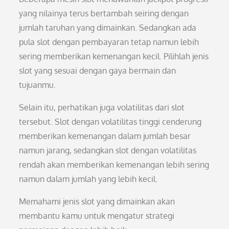
yang nilainya terus bertambah seiring dengan
jumlah taruhan yang dimainkan. Sedangkan ada
pula slot dengan pembayaran tetap namun lebih
sering memberikan kemenangan kecil. Pilihlah jenis
slot yang sesuai dengan gaya bermain dan
tujuanmu.
Selain itu, perhatikan juga volatilitas dari slot
tersebut. Slot dengan volatilitas tinggi cenderung
memberikan kemenangan dalam jumlah besar
namun jarang, sedangkan slot dengan volatilitas
rendah akan memberikan kemenangan lebih sering
namun dalam jumlah yang lebih kecil.
Memahami jenis slot yang dimainkan akan
membantu kamu untuk mengatur strategi