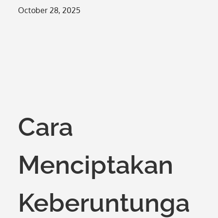
Posted
October 28, 2025
on
Cara
Menciptakan
Keberuntunga