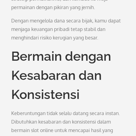
permainan dengan pikiran yang jernih.
Dengan mengelola dana secara bijak, kamu dapat
menjaga keuangan pribadi tetap stabil dan
menghindari risiko kerugian yang besar.
Bermain dengan
Kesabaran dan
Konsistensi
Keberuntungan tidak selalu datang secara instan.
Dibutuhkan kesabaran dan konsistensi dalam
bermain slot online untuk mencapai hasil yang