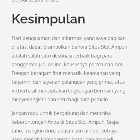
Kesimpulan
Dari pengalaman dan informasi yang saya bagikan
di atas, dapat disimpulkan bahwa Situs Slot Ampuh
adalah salah satu destinasi terbaik bagi para
penggemar judi online, khususnya permainan slot.
Dengan beragam fitur menarik, keamanan yang
terjamin, dan layanan pelanggan yang prima, situs
ini berhasil menciptakan lingkungan bermain yang
menyenangkan dan seru bagi para pemain.
Jangan ragu untuk bergabung dan mencoba
keberuntungan Anda di Situs Slot Ampuh. Siapa
tahu, mungkin Anda adalah pemain berikutnya
yang meraih kemenangan besar dan menjadi