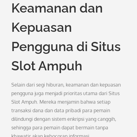
Keamanan dan
Kepuasan
Pengguna di Situs
Slot Ampuh
Selain dari segi hiburan, keamanan dan kepuasan
pengguna juga menjadi prioritas utama dari Situs
Slot Ampuh. Mereka menjamin bahwa setiap
transaksi dana dan data pribadi para pemain
dilindungi dengan sistem enkripsi yang canggih,
sehingga para pemain dapat bermain tanpa
khawatir akan kebocoran informasi.