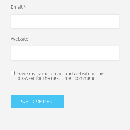
Email
*
Website
Save my name, email, and website in this
browser for the next time I comment.