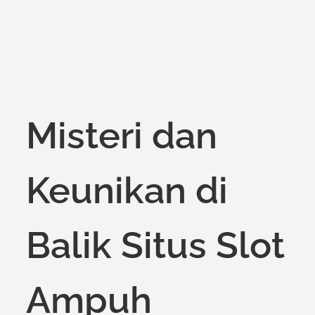
Misteri dan
Keunikan di
Balik Situs Slot
Ampuh