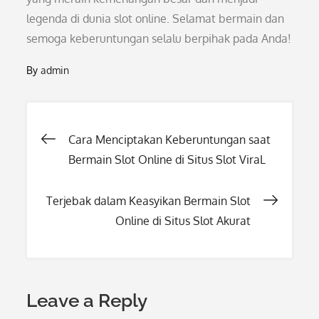
legenda di dunia slot online. Selamat bermain dan
semoga keberuntungan selalu berpihak pada Anda!
By
admin
Post
Cara Menciptakan Keberuntungan saat
Bermain Slot Online di Situs Slot ViraL
navigation
Terjebak dalam Keasyikan Bermain Slot
Online di Situs Slot Akurat
Leave a Reply