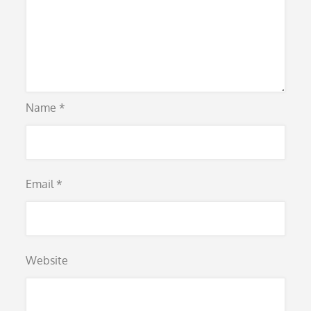
Name
*
Email
*
Website