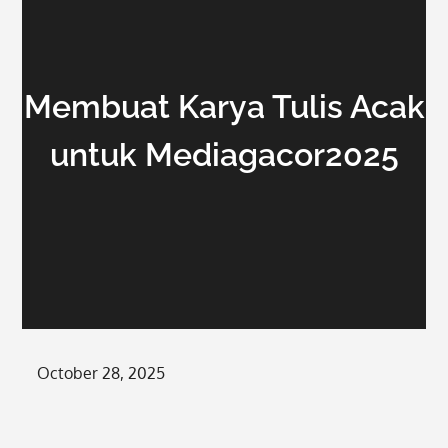
Membuat Karya Tulis Acak
untuk Mediagacor2025
Posted
October 28, 2025
on