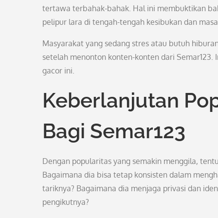
tertawa terbahak-bahak. Hal ini membuktikan b
pelipur lara di tengah-tengah kesibukan dan masa
Masyarakat yang sedang stres atau butuh hiburan
setelah menonton konten-konten dari Semar123. Ini
gacor ini.
Keberlanjutan Pop
Bagi Semar123
Dengan popularitas yang semakin menggila, tent
Bagaimana dia bisa tetap konsisten dalam mengh
tariknya? Bagaimana dia menjaga privasi dan ide
pengikutnya?