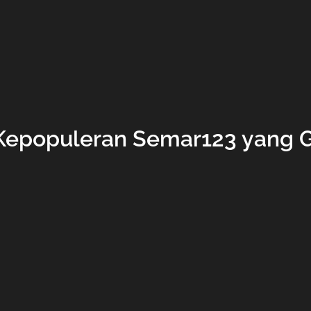
 Kepopuleran Semar123 yang G