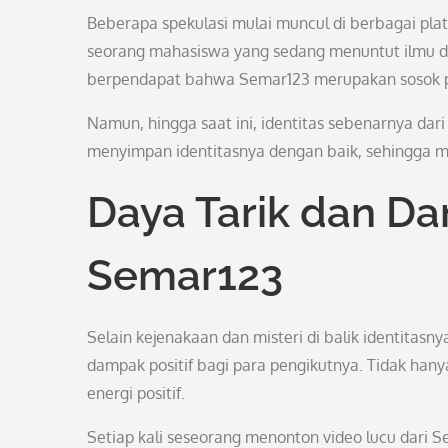
Beberapa spekulasi mulai muncul di berbagai pl
seorang mahasiswa yang sedang menuntut ilmu di 
berpendapat bahwa Semar123 merupakan sosok pr
Namun, hingga saat ini, identitas sebenarnya dari
menyimpan identitasnya dengan baik, sehingga m
Daya Tarik dan Da
Semar123
Selain kejenakaan dan misteri di balik identitas
dampak positif bagi para pengikutnya. Tidak han
energi positif.
Setiap kali seseorang menonton video lucu dari S