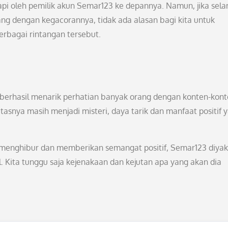
api oleh pemilik akun Semar123 ke depannya. Namun, jika sel
rang dengan kegacorannya, tidak ada alasan bagi kita untuk
bagai rintangan tersebut.
 berhasil menarik perhatian banyak orang dengan konten-kon
tasnya masih menjadi misteri, daya tarik dan manfaat positif 
menghibur dan memberikan semangat positif, Semar123 diyak
l. Kita tunggu saja kejenakaan dan kejutan apa yang akan dia