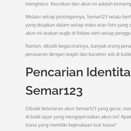
menghibur. Keunikan dari akun ini adalah kema
Melalui setiap postingannya, Semar123 selalu be
yang disajikan dalam setiap video atau foto ya
akun ini seakan wajib di-follow oleh setiap pengg
Namun, dibalik kegacorannya, banyak orang pena
penasaran dengan wajah dan karakter asli di bali
Pencarian Identita
Semar123
Dibalik ketenaran akun Semar123 yang gacor, ma
di balik layar yang mengoperasikan akun ini? Ap
biasa yang memiliki kejenakaan luar biasa?