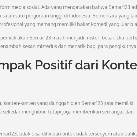
atform media sosial. Ada yang mengatakan bahwa Semar123 ad
salah satu perguruan tinggi di Indonesia. Sementara yang lai
ofesional yang memang memiliki bakat komedi yang luar bia
 pemilik akun Semar123 masih menjadi misteri besar. Dia berha
enambah kesan misterius dan menarik bagi para pengikutnya
mpak Positif dari Kont
nya, konten-konten yang diunggah oleh Semar123 juga memiliki
ya sekedar menghibur, tetapi juga memberikan semangat dan
emar123, tidak bisa dihindari untuk tidak tersenyum atau bahk