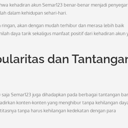
ahwa kehadiran akun Semar123 benar-benar menjadi penyegar
lah dalam kehidupan sehari-hari.
 ringan, akan dengan mudah terhibur dan merasa lebih baik
lah daya tarik sekaligus manfaat positif dari kehadiran akun
ularitas dan Tantanga
u saja Semar123 juga dihadapkan pada berbagai tantangan bar
adirkan konten-konten yang menghibur tanpa kehilangan day
ntitasnya tanpa harus kehilangan kedekatan dengan para