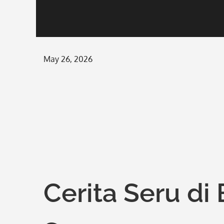
Posted
May 26, 2026
on
Cerita Seru di