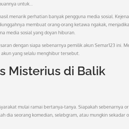
mpuannya untuk…
rhasil menarik perhatian banyak pengguna media sosial. Kejen
ng diunggahnya membuat orang-orang ketawa ngakak, menjadik
una media sosial yang doyan hiburan.
saran dengan siapa sebenarnya pemilik akun Semar123 ini. M
k akun yang selalu menghibur tersebut.
s Misterius di Balik
syarakat mulai ramai bertanya-tanya. Siapakah sebenarnya o
akah dia seorang komedian, selebgram, atau mungkin sekadar 