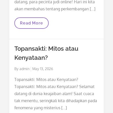
datang, para pecinta judi online! Hari ini kita
akan membahas tentang perkembangan […]
Sensasi
Read More
Terbaru
Di
Dunia
Slot
Online
Topansakti: Mitos atau
Kenyataan?
Posted
By
admin
May 13, 2026
on
Topansakti: Mitos atau Kenyataan?
Topansakti: Mitos atau Kenyataan? Selamat
datang di dunia keajaiban alam! Saat cuaca
tak menentu, seringkali kita dihadapkan pada
fenomena yang misterius […]