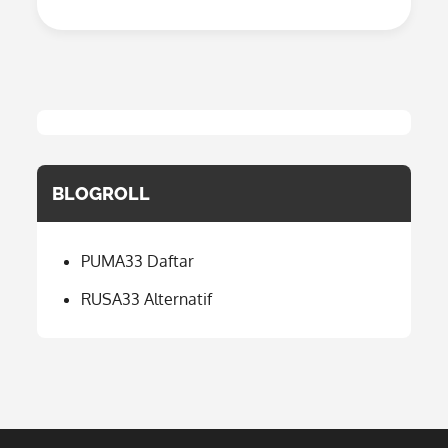
Besar!
Tips
Ampuh
Agar
Slot
Gacor
Terus
BLOGROLL
PUMA33 Daftar
RUSA33 Alternatif