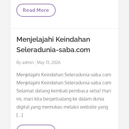
Topansakti:
Read More
Mitos
Atau
Kenyataan?
Menjelajahi Keindahan
Seleradunia-saba.com
Posted
By
admin
May 13, 2026
on
Menjelajahi Keindahan Seleradunia-saba.com
Menjelajahi Keindahan Seleradunia-saba.com
Selamat datang kembali pembaca setia! Hari
ini, mari kita berpetualang ke dalam dunia
digital yang memukau melalui website yang
[…]