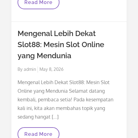
Rangkuman
Read More
Menarik
Tentang
DenseBrain.com
Mengenal Lebih Dekat
Slot88: Mesin Slot Online
yang Mendunia
Posted
By
admin
May 8, 2026
on
Mengenal Lebih Dekat Slot88: Mesin Slot
Online yang Mendunia Selamat datang
kembali, pembaca setia! Pada kesempatan
kali ini, kita akan membahas topik yang
sedang hangat […]
Mengenal
Read More