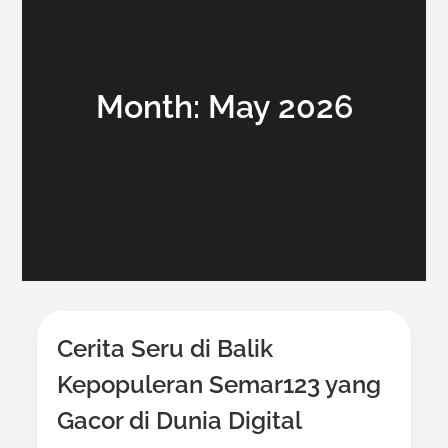
Month:
May 2026
Cerita Seru di Balik
Kepopuleran Semar123 yang
Gacor di Dunia Digital