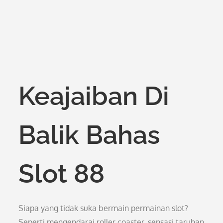
Keajaiban Di
Balik Bahas
Slot 88
Siapa yang tidak suka bermain permainan slot?
Seperti mengendarai roller coaster, sensasi taruhan