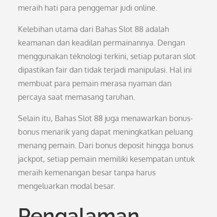
meraih hati para penggemar judi online.
Kelebihan utama dari Bahas Slot 88 adalah
keamanan dan keadilan permainannya. Dengan
menggunakan teknologi terkini, setiap putaran slot
dipastikan fair dan tidak terjadi manipulasi. Hal ini
membuat para pemain merasa nyaman dan
percaya saat memasang taruhan.
Selain itu, Bahas Slot 88 juga menawarkan bonus-
bonus menarik yang dapat meningkatkan peluang
menang pemain. Dari bonus deposit hingga bonus
jackpot, setiap pemain memiliki kesempatan untuk
meraih kemenangan besar tanpa harus
mengeluarkan modal besar.
Pengalaman