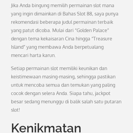
Jika Anda bingung memilih permainan slot mana
yang ingin dimainkan di Bahas Slot 88, saya punya
rekomendasi beberapa judul permainan terbaik
yang patut dicoba. Mulai dari “Golden Palace”
dengan tema kekaisaran Cina hingga “Treasure
Island” yang membawa Anda berpetualang
mencari harta karun.
Setiap permainan slot memiliki keunikan dan
keistimewaan masing-masing, sehingga pastikan
untuk mencoba semua dan temukan yang paling
cocok dengan selera Anda. Siapa tahu, jackpot
besar sedang menunggu di balik salah satu putaran
slot!
Kenikmatan