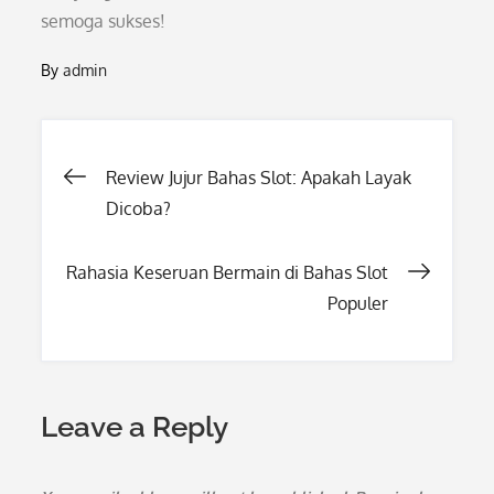
semoga sukses!
By
admin
Post
Review Jujur Bahas Slot: Apakah Layak
Dicoba?
navigation
Rahasia Keseruan Bermain di Bahas Slot
Populer
Leave a Reply