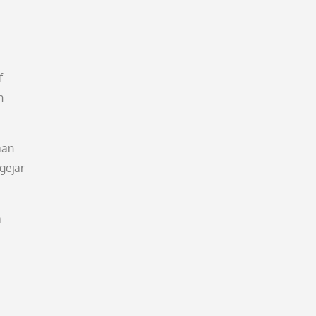
f
n
aan
gejar
a