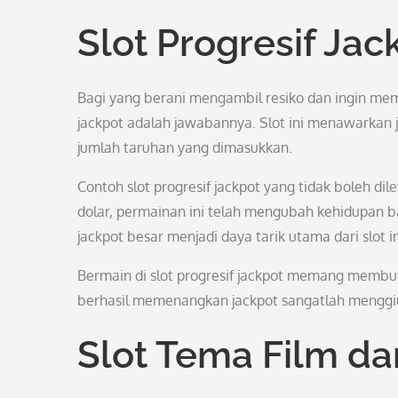
Slot Progresif Jac
Bagi yang berani mengambil resiko dan ingin mem
jackpot adalah jawabannya. Slot ini menawarkan j
jumlah taruhan yang dimasukkan.
Contoh slot progresif jackpot yang tidak boleh d
dolar, permainan ini telah mengubah kehidupan 
jackpot besar menjadi daya tarik utama dari slot in
Bermain di slot progresif jackpot memang membu
berhasil memenangkan jackpot sangatlah menggi
Slot Tema Film da