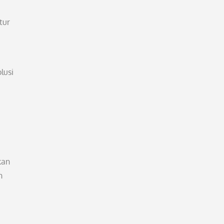
tur
lusi
kan
n