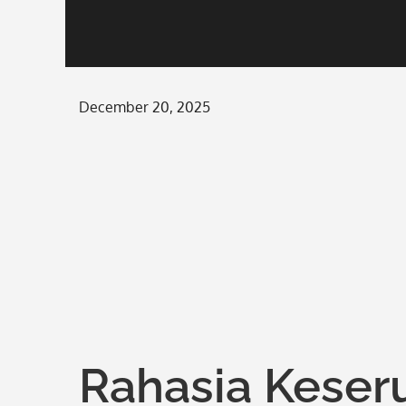
Posted
December 20, 2025
on
Rahasia Keser