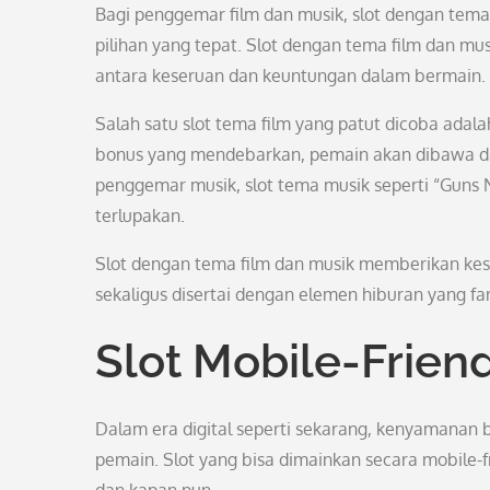
Bagi penggemar film dan musik, slot dengan tema ya
pilihan yang tepat. Slot dengan tema film dan m
antara keseruan dan keuntungan dalam bermain.
Salah satu slot tema film yang patut dicoba adala
bonus yang mendebarkan, pemain akan dibawa dala
penggemar musik, slot tema musik seperti “Guns
terlupakan.
Slot dengan tema film dan musik memberikan ke
sekaligus disertai dengan elemen hiburan yang fam
Slot Mobile-Frien
Dalam era digital seperti sekarang, kenyamanan 
pemain. Slot yang bisa dimainkan secara mobile-f