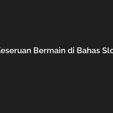
eseruan Bermain di Bahas Sl