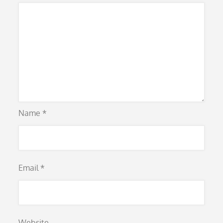
Name
*
Email
*
Website