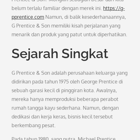
belum terlalu familiar dengan merek ini.
https://g-
pprentice.com
Namun, di balik kesederhanaannya,
G Prentice & Son memiliki kisah perjalanan yang
menarik dan produk yang patut untuk diperhatikan.
Sejarah Singkat
G Prentice & Son adalah perusahaan keluarga yang
didirikan pada tahun 1975 oleh George Prentice di
sebuah garasi kecil di pinggiran kota. Awalnya,
mereka hanya memproduksi beberapa perabot
rumah tangga kayu sederhana. Namun, dengan
dedikasi dan kerja keras, bisnis kecil tersebut
berkembang pesat.
Pada tahun 1980, sang putra, Michael Prentice,