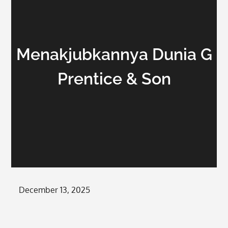
Menakjubkannya Dunia G
Prentice & Son
Posted
December 13, 2025
on