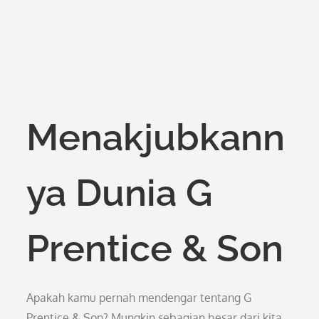
Menakjubkann
ya Dunia G
Prentice & Son
Apakah kamu pernah mendengar tentang G
Prentice & Son? Mungkin sebagian besar dari kita