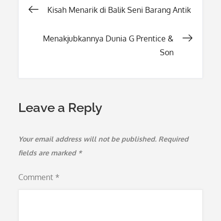
Post
Kisah Menarik di Balik Seni Barang Antik
navigation
Menakjubkannya Dunia G Prentice &
Son
Leave a Reply
Your email address will not be published.
Required
fields are marked
*
Comment
*