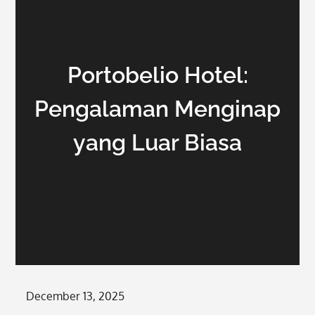
Portobelio Hotel:
Pengalaman Menginap
yang Luar Biasa
Posted
December 13, 2025