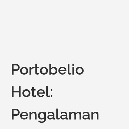
on
Portobelio
Hotel:
Pengalaman