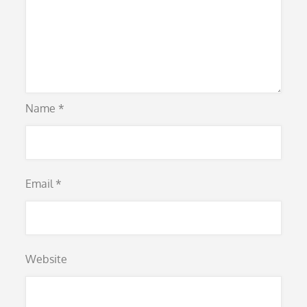
Name
*
Email
*
Website