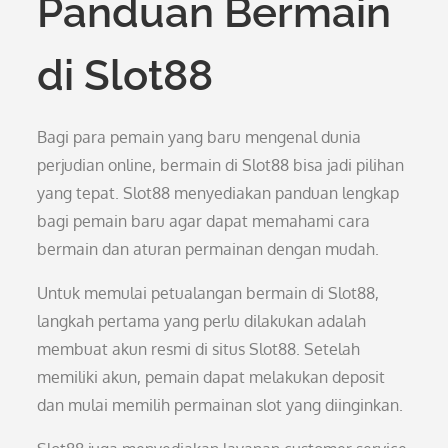
Panduan Bermain
di Slot88
Bagi para pemain yang baru mengenal dunia
perjudian online, bermain di Slot88 bisa jadi pilihan
yang tepat. Slot88 menyediakan panduan lengkap
bagi pemain baru agar dapat memahami cara
bermain dan aturan permainan dengan mudah.
Untuk memulai petualangan bermain di Slot88,
langkah pertama yang perlu dilakukan adalah
membuat akun resmi di situs Slot88. Setelah
memiliki akun, pemain dapat melakukan deposit
dan mulai memilih permainan slot yang diinginkan.