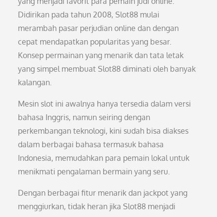
yang menjadi favorit para pemain judi online.
Didirikan pada tahun 2008, Slot88 mulai
merambah pasar perjudian online dan dengan
cepat mendapatkan popularitas yang besar.
Konsep permainan yang menarik dan tata letak
yang simpel membuat Slot88 diminati oleh banyak
kalangan.
Mesin slot ini awalnya hanya tersedia dalam versi
bahasa Inggris, namun seiring dengan
perkembangan teknologi, kini sudah bisa diakses
dalam berbagai bahasa termasuk bahasa
Indonesia, memudahkan para pemain lokal untuk
menikmati pengalaman bermain yang seru.
Dengan berbagai fitur menarik dan jackpot yang
menggiurkan, tidak heran jika Slot88 menjadi