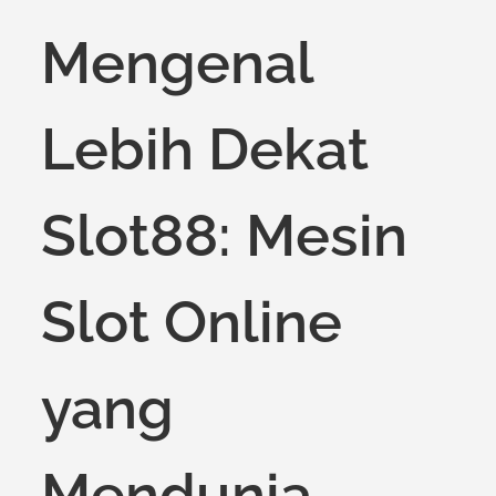
on
Mengenal
Lebih Dekat
Slot88: Mesin
Slot Online
yang
Mendunia