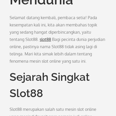
Selamat datang kembali, pembaca setia! Pada
kesempatan kali ini, kita akan membahas topik
yang sedang hangat diperbincangkan, yaitu
tentang Slot88.
slot88
Bagi pecinta dunia perjudian
online, pastinya nama Slot88 tidak asing lagi di
telinga. Mari kita simak lebih dalam tentang
fenomena mesin slot online yang satu ini.
Sejarah Singkat
Slot88
Slot88 merupakan salah satu mesin slot online