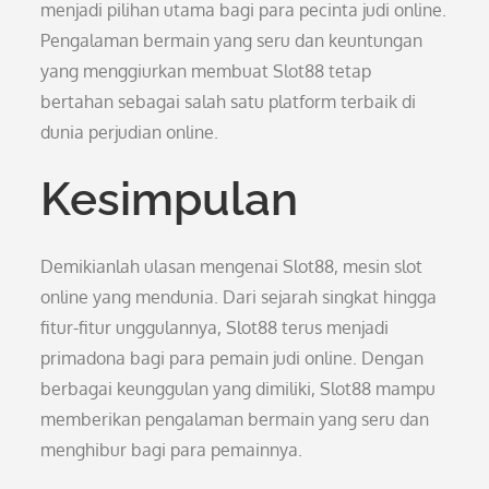
menjadi pilihan utama bagi para pecinta judi online.
Pengalaman bermain yang seru dan keuntungan
yang menggiurkan membuat Slot88 tetap
bertahan sebagai salah satu platform terbaik di
dunia perjudian online.
Kesimpulan
Demikianlah ulasan mengenai Slot88, mesin slot
online yang mendunia. Dari sejarah singkat hingga
fitur-fitur unggulannya, Slot88 terus menjadi
primadona bagi para pemain judi online. Dengan
berbagai keunggulan yang dimiliki, Slot88 mampu
memberikan pengalaman bermain yang seru dan
menghibur bagi para pemainnya.